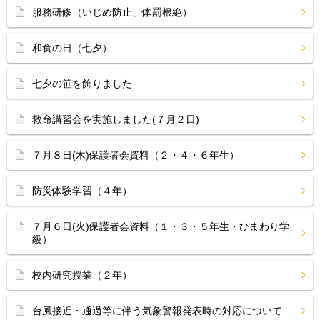
服務研修（いじめ防止、体罰根絶）
和食の日（七夕）
七夕の笹を飾りました
救命講習会を実施しました(７月２日)
７月８日(木)保護者会資料（２・４・６年生）
防災体験学習（４年）
７月６日(火)保護者会資料（１・３・５年生・ひまわり学
級）
校内研究授業（２年）
台風接近・通過等に伴う気象警報発表時の対応について