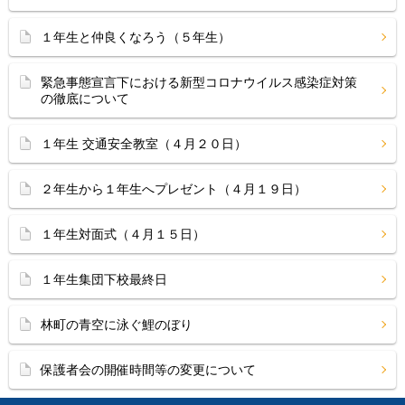
１年生と仲良くなろう（５年生）
緊急事態宣言下における新型コロナウイルス感染症対策
の徹底について
１年生 交通安全教室（４月２０日）
２年生から１年生へプレゼント（４月１９日）
１年生対面式（４月１５日）
１年生集団下校最終日
林町の青空に泳ぐ鯉のぼり
保護者会の開催時間等の変更について