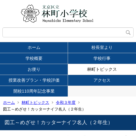
ホーム
校長室より
学校概要
学校行事
お便り
林町トピックス
授業改善プラン・学校評価
アクセス
開校110周年記念事業
ホーム
林町トピックス
令和３年度
図工～めざせ！カッターナイフ名人（２年生）
図工～めざせ！カッターナイフ名人（２年生）