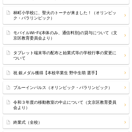
林町小学校に、聖火のトーチが来ました！（オリンピッ
ク・パラリンピック）
モバイルWiｰFi(本体のみ、通信料別)の貸与について（文
京区教育委員会より）
タブレット端末等の配布と始業式等の学校行事の変更に
ついて
祝 銀メダル獲得【本校卒業生 野中生萌 選手】
ブルーインパルス（オリンピック・パラリンピック）
令和３年度の移動教室の中止について（文京区教育委員
会より）
終業式（全校）