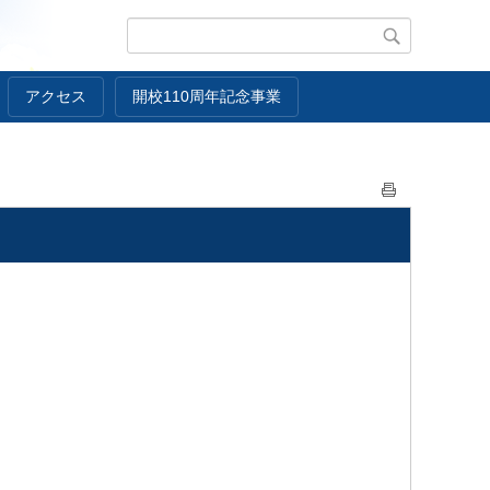
アクセス
開校110周年記念事業