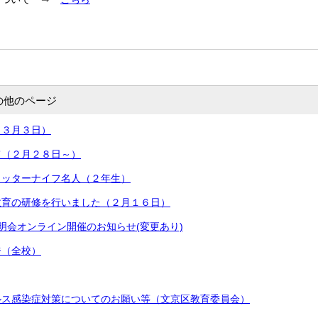
の他のページ
（３月３日）
て（２月２８日～）
カッターナイフ名人（２年生）
教育の研修を行いました（２月１６日）
明会オンライン開催のお知らせ(変更あり)
ジ（全校）
ルス感染症対策についてのお願い等（文京区教育委員会）