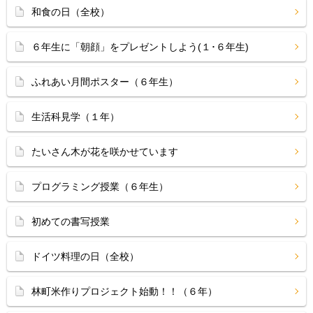
和食の日（全校）
６年生に「朝顔」をプレゼントしよう(１･６年生)
ふれあい月間ポスター（６年生）
生活科見学（１年）
たいさん木が花を咲かせています
プログラミング授業（６年生）
初めての書写授業
ドイツ料理の日（全校）
林町米作りプロジェクト始動！！（６年）