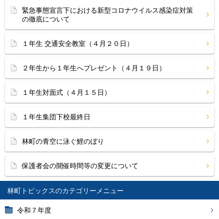
緊急事態宣言下における新型コロナウイルス感染症対策
の徹底について
１年生 交通安全教室（４月２０日）
２年生から１年生へプレゼント（４月１９日）
１年生対面式（４月１５日）
１年生集団下校最終日
林町の青空に泳ぐ鯉のぼり
保護者会の開催時間等の変更について
林町トピックス
令和７年度