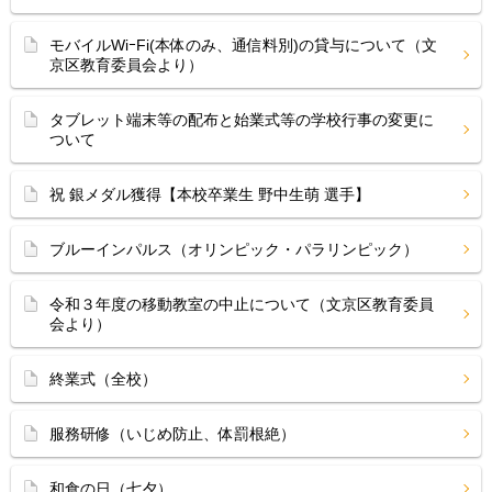
モバイルWiｰFi(本体のみ、通信料別)の貸与について（文
京区教育委員会より）
タブレット端末等の配布と始業式等の学校行事の変更に
ついて
祝 銀メダル獲得【本校卒業生 野中生萌 選手】
ブルーインパルス（オリンピック・パラリンピック）
令和３年度の移動教室の中止について（文京区教育委員
会より）
終業式（全校）
服務研修（いじめ防止、体罰根絶）
和食の日（七夕）