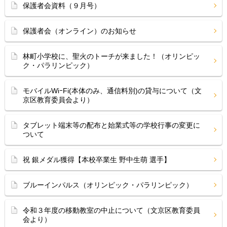
保護者会資料（９月号）
保護者会（オンライン）のお知らせ
林町小学校に、聖火のトーチが来ました！（オリンピッ
ク・パラリンピック）
モバイルWiｰFi(本体のみ、通信料別)の貸与について（文
京区教育委員会より）
タブレット端末等の配布と始業式等の学校行事の変更に
ついて
祝 銀メダル獲得【本校卒業生 野中生萌 選手】
ブルーインパルス（オリンピック・パラリンピック）
令和３年度の移動教室の中止について（文京区教育委員
会より）