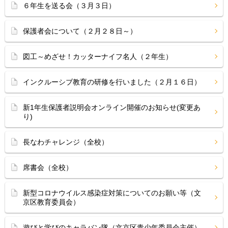
６年生を送る会（３月３日）
保護者会について（２月２８日～）
図工～めざせ！カッターナイフ名人（２年生）
インクルーシブ教育の研修を行いました（２月１６日）
新1年生保護者説明会オンライン開催のお知らせ(変更あ
り)
長なわチャレンジ（全校）
席書会（全校）
新型コロナウイルス感染症対策についてのお願い等（文
京区教育委員会）
遊びと学びのキャラバン隊（文京区青少年委員会主催）