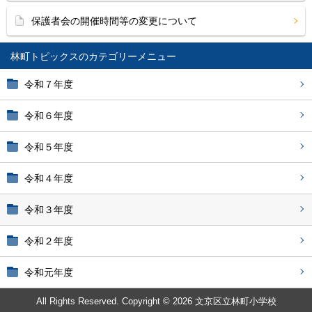
保護者会の開催時間等の変更について
林町トピックス
令和７年度
令和６年度
令和５年度
令和４年度
令和３年度
令和２年度
令和元年度
All Rights Reserved. Copyright © 2026 文京区立林町小学校