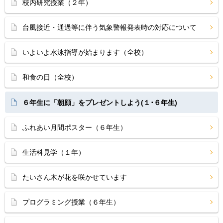
校内研究授業（２年）
台風接近・通過等に伴う気象警報発表時の対応について
いよいよ水泳指導が始まります（全校）
和食の日（全校）
６年生に「朝顔」をプレゼントしよう(１･６年生)
ふれあい月間ポスター（６年生）
生活科見学（１年）
たいさん木が花を咲かせています
プログラミング授業（６年生）