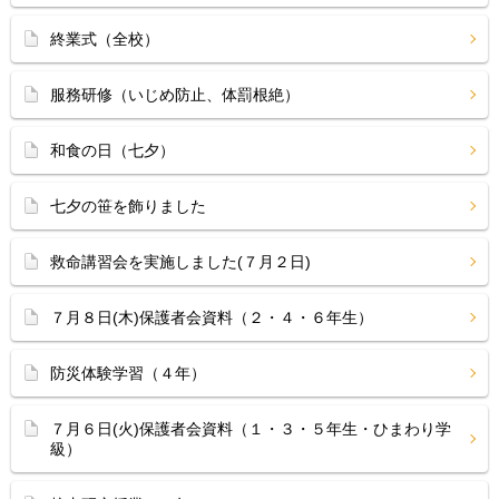
終業式（全校）
服務研修（いじめ防止、体罰根絶）
和食の日（七夕）
七夕の笹を飾りました
救命講習会を実施しました(７月２日)
７月８日(木)保護者会資料（２・４・６年生）
防災体験学習（４年）
７月６日(火)保護者会資料（１・３・５年生・ひまわり学
級）