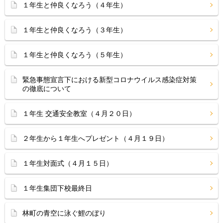
１年生と仲良くなろう（４年生）
１年生と仲良くなろう（３年生）
１年生と仲良くなろう（５年生）
緊急事態宣言下における新型コロナウイルス感染症対策
の徹底について
１年生 交通安全教室（４月２０日）
２年生から１年生へプレゼント（４月１９日）
１年生対面式（４月１５日）
１年生集団下校最終日
林町の青空に泳ぐ鯉のぼり