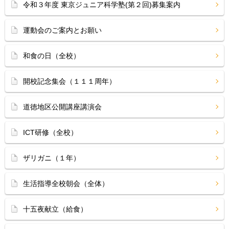
令和３年度 東京ジュニア科学塾(第２回)募集案内
運動会のご案内とお願い
和食の日（全校）
開校記念集会（１１１周年）
道徳地区公開講座講演会
ICT研修（全校）
ザリガニ（１年）
生活指導全校朝会（全体）
十五夜献立（給食）