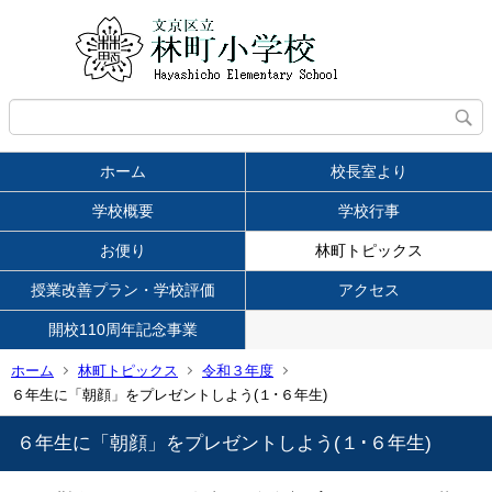
ホーム
校長室より
学校概要
学校行事
お便り
林町トピックス
授業改善プラン・学校評価
アクセス
開校110周年記念事業
ホーム
林町トピックス
令和３年度
６年生に「朝顔」をプレゼントしよう(１･６年生)
６年生に「朝顔」をプレゼントしよう(１･６年生)