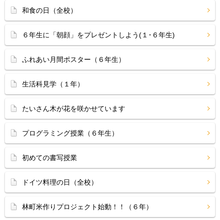
和食の日（全校）
６年生に「朝顔」をプレゼントしよう(１･６年生)
ふれあい月間ポスター（６年生）
生活科見学（１年）
たいさん木が花を咲かせています
プログラミング授業（６年生）
初めての書写授業
ドイツ料理の日（全校）
林町米作りプロジェクト始動！！（６年）