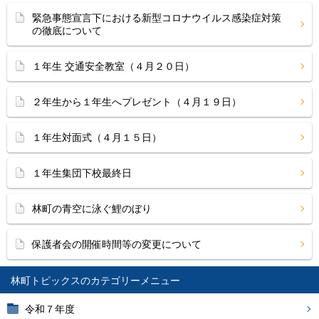
緊急事態宣言下における新型コロナウイルス感染症対策
の徹底について
１年生 交通安全教室（４月２０日）
２年生から１年生へプレゼント（４月１９日）
１年生対面式（４月１５日）
１年生集団下校最終日
林町の青空に泳ぐ鯉のぼり
保護者会の開催時間等の変更について
林町トピックス
令和７年度