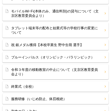
モバイルWiｰFi(本体のみ、通信料別)の貸与について（文
京区教育委員会より）
タブレット端末等の配布と始業式等の学校行事の変更に
ついて
祝 銀メダル獲得【本校卒業生 野中生萌 選手】
ブルーインパルス（オリンピック・パラリンピック）
令和３年度の移動教室の中止について（文京区教育委員
会より）
終業式（全校）
服務研修（いじめ防止、体罰根絶）