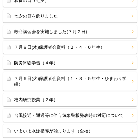
和食の日（七夕）
七夕の笹を飾りました
救命講習会を実施しました(７月２日)
７月８日(木)保護者会資料（２・４・６年生）
防災体験学習（４年）
７月６日(火)保護者会資料（１・３・５年生・ひまわり学
級）
校内研究授業（２年）
台風接近・通過等に伴う気象警報発表時の対応について
いよいよ水泳指導が始まります（全校）