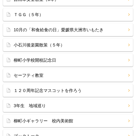
ＴＧＧ（５年）
10月の「和食給食の日」愛媛県大洲市いもたき
小石川後楽園散策（５年）
柳町小学校開校記念日
セーフティ教室
１２０周年記念マスコットを作ろう
3年生 地域巡り
柳町小ギャラリー 校内美術館