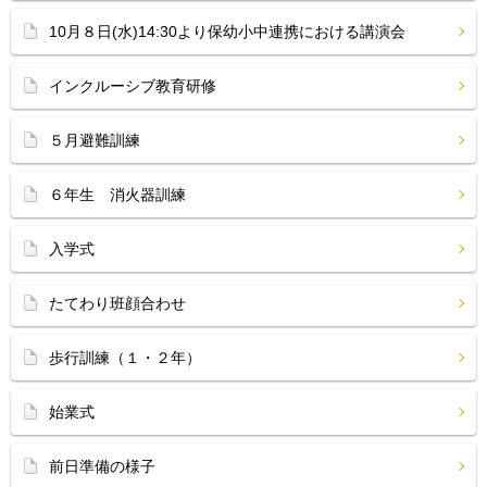
10月８日(水)14:30より保幼小中連携における講演会
インクルーシブ教育研修
５月避難訓練
６年生 消火器訓練
入学式
たてわり班顔合わせ
歩行訓練（１・２年）
始業式
前日準備の様子