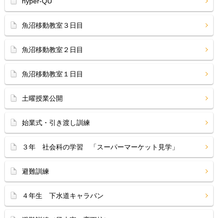
hyper-QU
魚沼移動教室３日目
魚沼移動教室２日目
魚沼移動教室１日目
土曜授業公開
始業式・引き渡し訓練
３年 社会科の学習 「スーパーマーケット見学」
避難訓練
４年生 下水道キャラバン