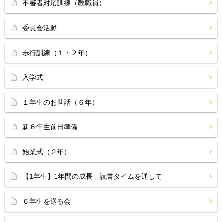
不審者対応訓練（教職員）
委員会活動
歩行訓練（１・２年）
入学式
１年生のお世話（６年）
新６年生前日準備
始業式（２年）
【1年生】1年間の成長 読書タイムを通して
６年生を送る会