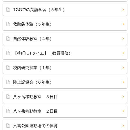
TGGでの英語学習（５年生）
救助袋体験（５年生）
自然体験教室（４年）
【柳町ICTタイム】（教員研修）
校内研究授業（１年）
陸上記録会（６年生）
八ヶ岳移動教室 ３日目
八ヶ岳移動教室 ２日目
六義公園運動場での体育