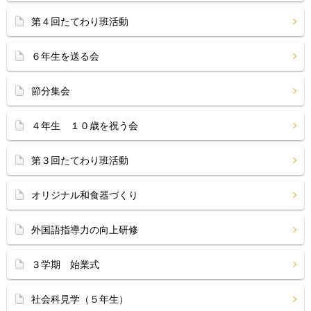
第４回たてわり班活動
６年生を送る会
節分集会
４年生 １０歳を祝う会
第３回たてわり班活動
オリジナル和食器づくり
外国語指導力の向上研修
３学期 始業式
社会科見学（５年生）