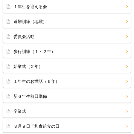
１年生を迎える会
避難訓練（地震）
委員会活動
歩行訓練（１・２年）
始業式（２年）
１年生のお世話（６年）
新６年生前日準備
卒業式
３月９日「和食給食の日」