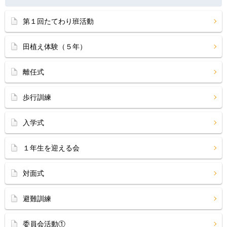
第１回たてわり班活動
田植え体験（５年）
離任式
歩行訓練
入学式
１年生を迎える会
対面式
避難訓練
委員会活動①