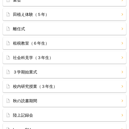
集会
田植え体験（５年）
離任式
租税教室（６年生）
社会科見学（３年生）
３学期始業式
校内研究授業（３年生）
秋の読書期間
陸上記録会