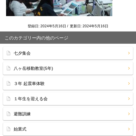
登録日: 2024年5月16日 / 更新日: 2024年5月16日
このカテゴリー内の他のページ
七夕集会
八ヶ岳移動教室(5年)
３年 起震車体験
１年生を迎える会
避難訓練
始業式