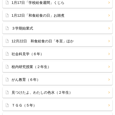
1月17日「学校給食週間」くじら
1月12日「和食給食の日」お雑煮
３学期始業式
12月22日 和食給食の日「冬至」ほか
社会科見学（６年）
校内研究授業（２年生）
がん教育（６年）
見つけたよ、わたしの色水（２年生）
ＴＧＧ（５年）