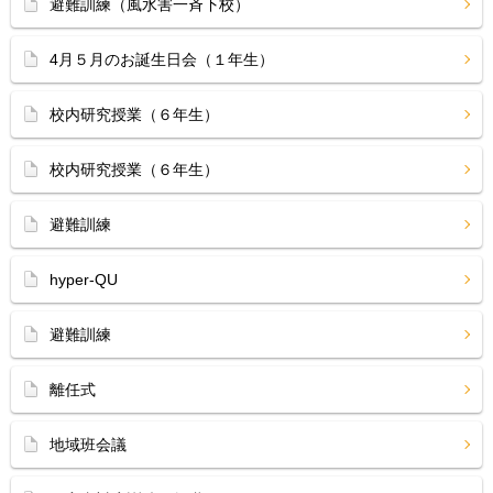
避難訓練（風水害一斉下校）
4月５月のお誕生日会（１年生）
校内研究授業（６年生）
校内研究授業（６年生）
避難訓練
hyper-QU
避難訓練
離任式
地域班会議