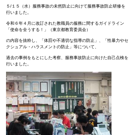
５/１５（水）服務事故の未然防止に向けて服務事故防止研修を
行いました。
令和６年４月に改訂された教職員の服務に間するガイドライン
「使命を全うする！」（東京都教育委員会）
の内容を抜粋し、「体罰や不適切な指導の防止」、「性暴力やセ
クシュアル・ハラスメントの防止」等について、
過去の事例をもとにした考察、服務事故防止に向けた自己点検を
行いました。