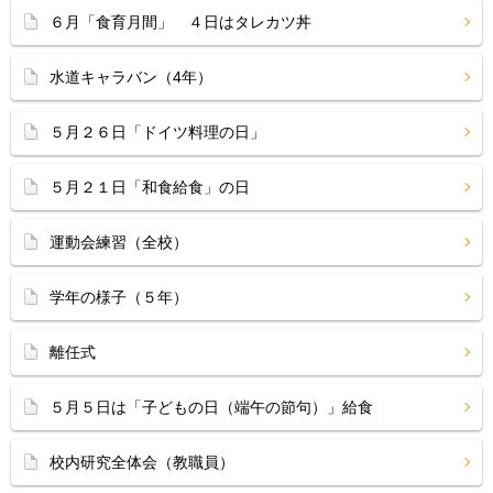
６月「食育月間」 ４日はタレカツ丼
水道キャラバン（4年）
５月２６日「ドイツ料理の日」
５月２１日「和食給食」の日
運動会練習（全校）
学年の様子（５年）
離任式
５月５日は「子どもの日（端午の節句）」給食
校内研究全体会（教職員）