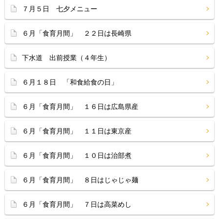
７月５日 七夕メニュー
６月「食育月間」 ２２日は長崎県
下水道 出前授業（４年生）
６月１８日 「和食給食の日」
６月「食育月間」 １６日は広島県産
６月「食育月間」 １１日は東京産
６月「食育月間」 １０日は治部煮
６月「食育月間」 ８日はじゃじゃ麺
６月「食育月間」 ７日は高菜めし