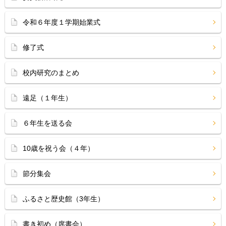
令和６年度１学期始業式
修了式
校内研究のまとめ
遠足（１年生）
６年生を送る会
10歳を祝う会（４年）
節分集会
ふるさと歴史館（3年生）
書き初め（席書会）