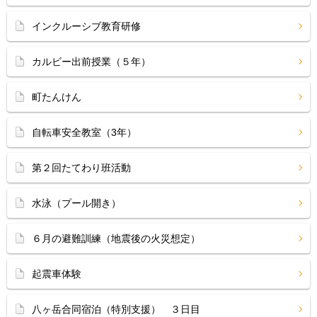
インクルーシブ教育研修
カルビー出前授業（５年）
町たんけん
自転車安全教室（3年）
第２回たてわり班活動
水泳（プール開き）
６月の避難訓練（地震後の火災想定）
起震車体験
八ヶ岳合同宿泊（特別支援） ３日目