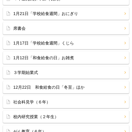
1月21日「学校給食週間」おにぎり
席書会
1月17日「学校給食週間」くじら
1月12日「和食給食の日」お雑煮
３学期始業式
12月22日 和食給食の日「冬至」ほか
社会科見学（６年）
校内研究授業（２年生）
がん教育（６年）