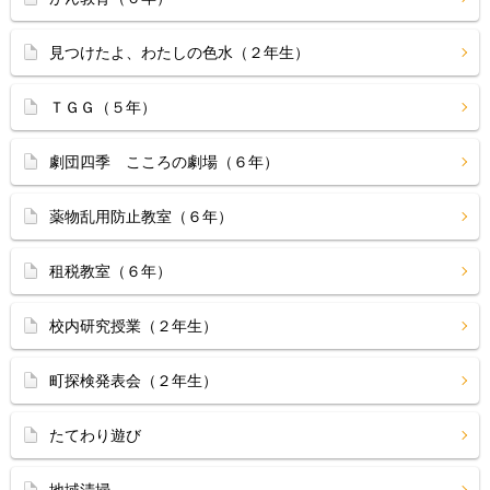
見つけたよ、わたしの色水（２年生）
ＴＧＧ（５年）
劇団四季 こころの劇場（６年）
薬物乱用防止教室（６年）
租税教室（６年）
校内研究授業（２年生）
町探検発表会（２年生）
たてわり遊び