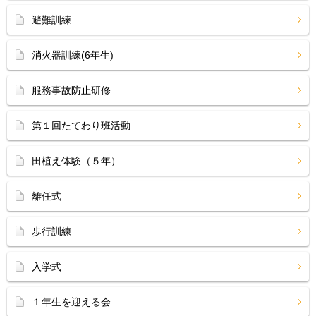
避難訓練
消火器訓練(6年生)
服務事故防止研修
第１回たてわり班活動
田植え体験（５年）
離任式
歩行訓練
入学式
１年生を迎える会