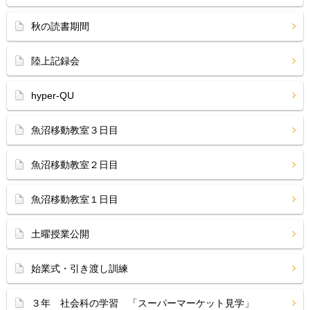
秋の読書期間
陸上記録会
hyper-QU
魚沼移動教室３日目
魚沼移動教室２日目
魚沼移動教室１日目
土曜授業公開
始業式・引き渡し訓練
３年 社会科の学習 「スーパーマーケット見学」