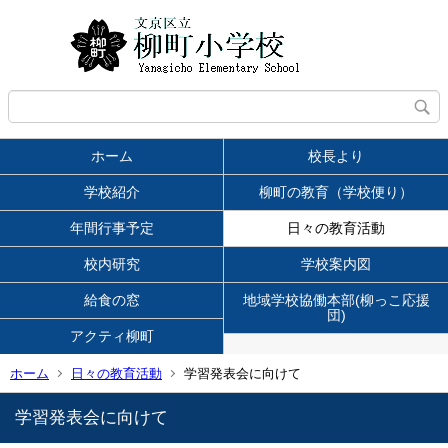
ホーム
校長より
学校紹介
柳町の教育（学校便り）
年間行事予定
日々の教育活動
校内研究
学校案内図
給食の窓
地域学校協働本部(柳っこ応援
団)
アクティ柳町
ホーム
日々の教育活動
学習発表会に向けて
学習発表会に向けて