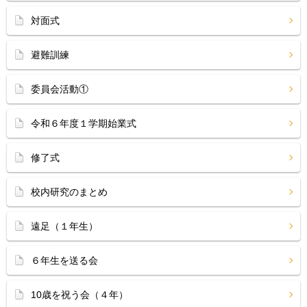
対面式
避難訓練
委員会活動①
令和６年度１学期始業式
修了式
校内研究のまとめ
遠足（１年生）
６年生を送る会
10歳を祝う会（４年）