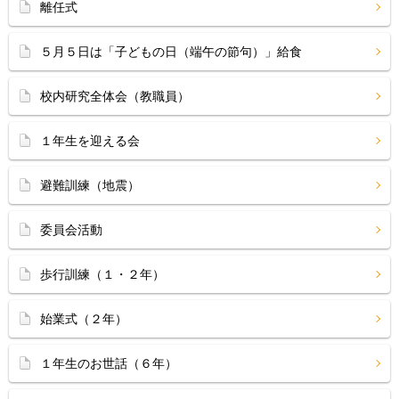
離任式
５月５日は「子どもの日（端午の節句）」給食
校内研究全体会（教職員）
１年生を迎える会
避難訓練（地震）
委員会活動
歩行訓練（１・２年）
始業式（２年）
１年生のお世話（６年）