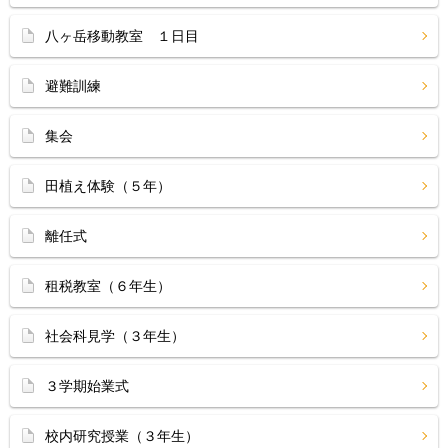
八ヶ岳移動教室 １日目
避難訓練
集会
田植え体験（５年）
離任式
租税教室（６年生）
社会科見学（３年生）
３学期始業式
校内研究授業（３年生）