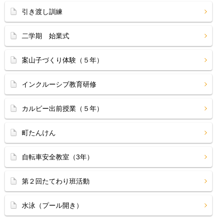
引き渡し訓練
二学期 始業式
案山子づくり体験（５年）
インクルーシブ教育研修
カルビー出前授業（５年）
町たんけん
自転車安全教室（3年）
第２回たてわり班活動
水泳（プール開き）