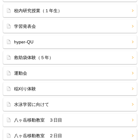
校内研究授業（１年生）
学習発表会
hyper-QU
救助袋体験（５年）
運動会
稲刈り体験
水泳学習に向けて
八ヶ岳移動教室 ３日目
八ヶ岳移動教室 ２日目