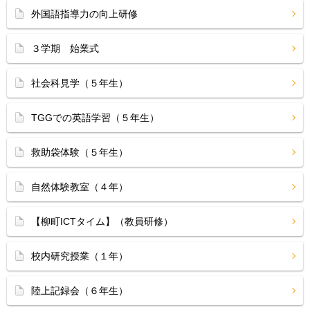
外国語指導力の向上研修
３学期 始業式
社会科見学（５年生）
TGGでの英語学習（５年生）
救助袋体験（５年生）
自然体験教室（４年）
【柳町ICTタイム】（教員研修）
校内研究授業（１年）
陸上記録会（６年生）