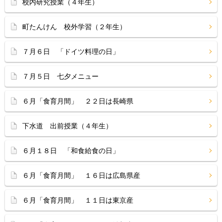
校内研究授業（４年生）
町たんけん 校外学習（２年生）
７月６日 「ドイツ料理の日」
７月５日 七夕メニュー
６月「食育月間」 ２２日は長崎県
下水道 出前授業（４年生）
６月１８日 「和食給食の日」
６月「食育月間」 １６日は広島県産
６月「食育月間」 １１日は東京産