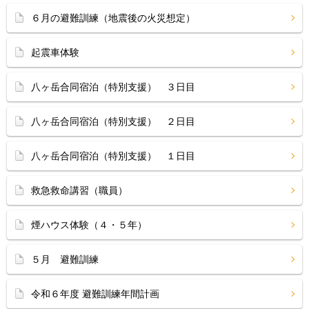
６月の避難訓練（地震後の火災想定）
起震車体験
八ヶ岳合同宿泊（特別支援） ３日目
八ヶ岳合同宿泊（特別支援） ２日目
八ヶ岳合同宿泊（特別支援） １日目
救急救命講習（職員）
煙ハウス体験（４・５年）
５月 避難訓練
令和６年度 避難訓練年間計画