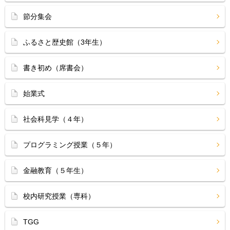
節分集会
ふるさと歴史館（3年生）
書き初め（席書会）
始業式
社会科見学（４年）
プログラミング授業（５年）
金融教育（５年生）
校内研究授業（専科）
TGG