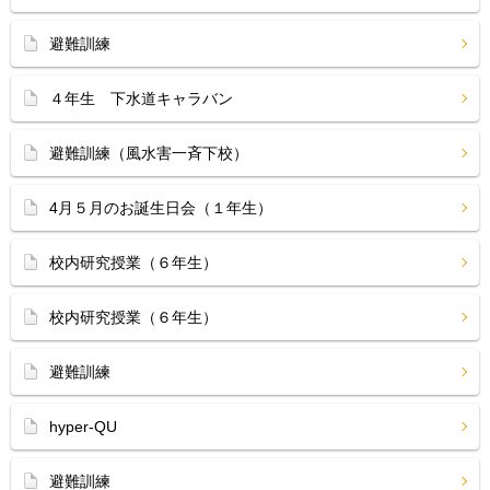
避難訓練
４年生 下水道キャラバン
避難訓練（風水害一斉下校）
4月５月のお誕生日会（１年生）
校内研究授業（６年生）
校内研究授業（６年生）
避難訓練
hyper-QU
避難訓練