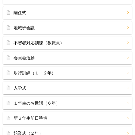
離任式
地域班会議
不審者対応訓練（教職員）
委員会活動
歩行訓練（１・２年）
入学式
１年生のお世話（６年）
新６年生前日準備
始業式（２年）