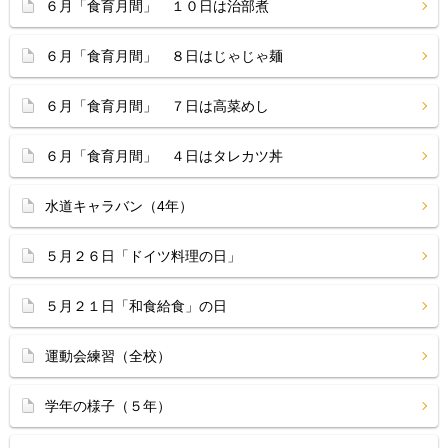
６月「食育月間」 １０日は治部煮
６月「食育月間」 ８日はじゃじゃ麺
６月「食育月間」 ７日は高菜めし
６月「食育月間」 ４日はタレカツ丼
水道キャラバン（4年）
５月２６日「ドイツ料理の日」
５月２１日「和食給食」の日
運動会練習（全校）
学年の様子（５年）