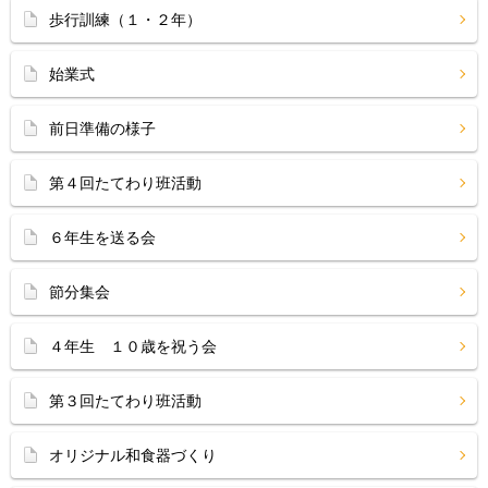
歩行訓練（１・２年）
始業式
前日準備の様子
第４回たてわり班活動
６年生を送る会
節分集会
４年生 １０歳を祝う会
第３回たてわり班活動
オリジナル和食器づくり