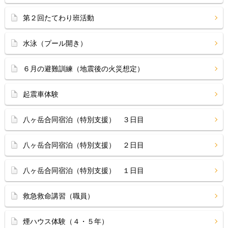
第２回たてわり班活動
水泳（プール開き）
６月の避難訓練（地震後の火災想定）
起震車体験
八ヶ岳合同宿泊（特別支援） ３日目
八ヶ岳合同宿泊（特別支援） ２日目
八ヶ岳合同宿泊（特別支援） １日目
救急救命講習（職員）
煙ハウス体験（４・５年）