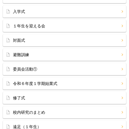
入学式
１年生を迎える会
対面式
避難訓練
委員会活動①
令和６年度１学期始業式
修了式
校内研究のまとめ
遠足（１年生）