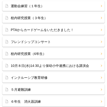
運動会練習（１年生）
校内研究授業（３年生）
PTAからカードゲームをいただきました！
フレンドシップコンサート
校内研究授業（6年生）
10月８日(水)14:30より保幼小中連携における講演会
インクルーシブ教育研修
５月避難訓練
６年生 消火器訓練