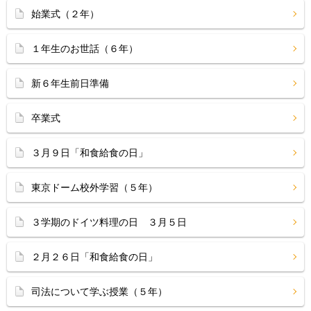
始業式（２年）
１年生のお世話（６年）
新６年生前日準備
卒業式
３月９日「和食給食の日」
東京ドーム校外学習（５年）
３学期のドイツ料理の日 ３月５日
２月２６日「和食給食の日」
司法について学ぶ授業（５年）