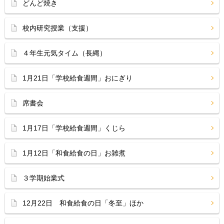
どんど焼き
校内研究授業（支援）
４年生元気タイム（長縄）
1月21日「学校給食週間」おにぎり
席書会
1月17日「学校給食週間」くじら
1月12日「和食給食の日」お雑煮
３学期始業式
12月22日 和食給食の日「冬至」ほか