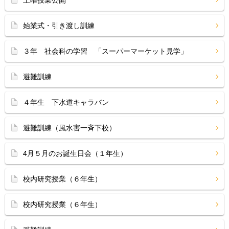
土曜授業公開
始業式・引き渡し訓練
３年 社会科の学習 「スーパーマーケット見学」
避難訓練
４年生 下水道キャラバン
避難訓練（風水害一斉下校）
4月５月のお誕生日会（１年生）
校内研究授業（６年生）
校内研究授業（６年生）