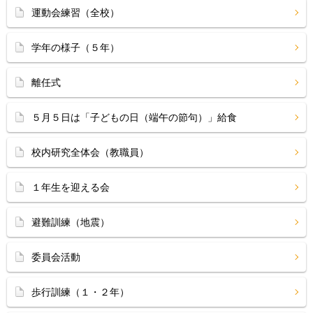
運動会練習（全校）
学年の様子（５年）
離任式
５月５日は「子どもの日（端午の節句）」給食
校内研究全体会（教職員）
１年生を迎える会
避難訓練（地震）
委員会活動
歩行訓練（１・２年）