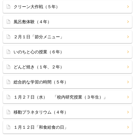
クリーン大作戦（５年）
風呂敷体験（４年）
２月１日「節分メニュー」
いのちと心の授業（６年）
どんど焼き（１年、２年）
総合的な学習の時間（５年）
１月２７日（水） 「校内研究授業（３年生）」
移動プラネタリウム（４年）
１月１２日「和食給食の日」