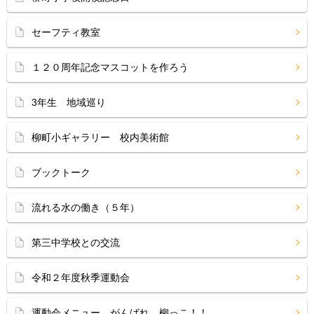
セーフティ教室
１２０周年記念マスコットを作ろう
3年生 地域巡り
柳町小ギャラリー 校内美術館
ブックトーク
流れる水の働き（５年）
第三中学校との交流
令和２年度秋季運動会
運動会メニュー がんばれ、柳っこ！！