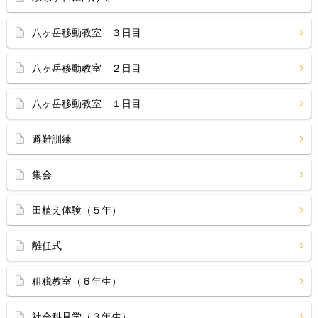
八ヶ岳移動教室 ３日目
八ヶ岳移動教室 ２日目
八ヶ岳移動教室 １日目
避難訓練
集会
田植え体験（５年）
離任式
租税教室（６年生）
社会科見学（３年生）