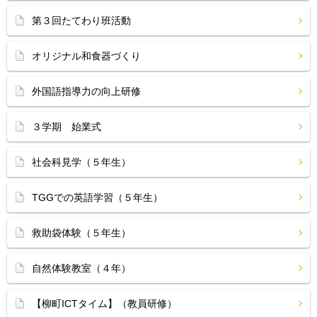
第３回たてわり班活動
オリジナル和食器づくり
外国語指導力の向上研修
３学期 始業式
社会科見学（５年生）
TGGでの英語学習（５年生）
救助袋体験（５年生）
自然体験教室（４年）
【柳町ICTタイム】（教員研修）