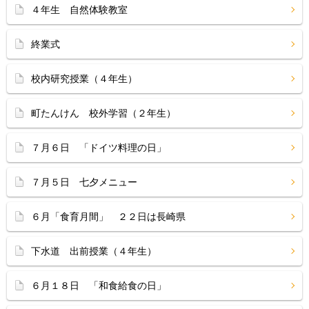
４年生 自然体験教室
終業式
校内研究授業（４年生）
町たんけん 校外学習（２年生）
７月６日 「ドイツ料理の日」
７月５日 七夕メニュー
６月「食育月間」 ２２日は長崎県
下水道 出前授業（４年生）
６月１８日 「和食給食の日」