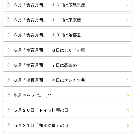
６月「食育月間」 １６日は広島県産
６月「食育月間」 １１日は東京産
６月「食育月間」 １０日は治部煮
６月「食育月間」 ８日はじゃじゃ麺
６月「食育月間」 ７日は高菜めし
６月「食育月間」 ４日はタレカツ丼
水道キャラバン（4年）
５月２６日「ドイツ料理の日」
５月２１日「和食給食」の日