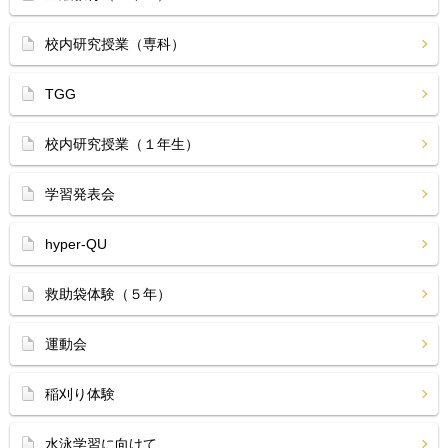
校内研究授業（専科）
TGG
校内研究授業（１年生）
学習発表会
hyper-QU
救助袋体験（５年）
運動会
稲刈り体験
水泳学習に向けて