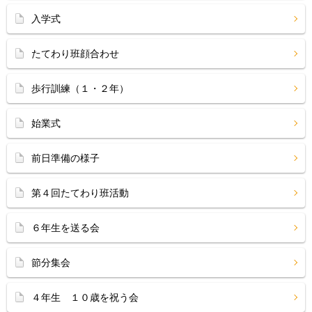
入学式
たてわり班顔合わせ
歩行訓練（１・２年）
始業式
前日準備の様子
第４回たてわり班活動
６年生を送る会
節分集会
４年生 １０歳を祝う会