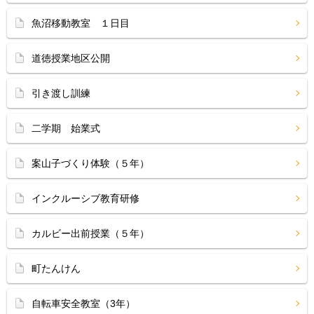
魚沼移動教室 １日目
道徳授業地区公開
引き渡し訓練
二学期 始業式
案山子づくり体験（５年）
インクルーシブ教育研修
カルビー出前授業（５年）
町たんけん
自転車安全教室（3年）