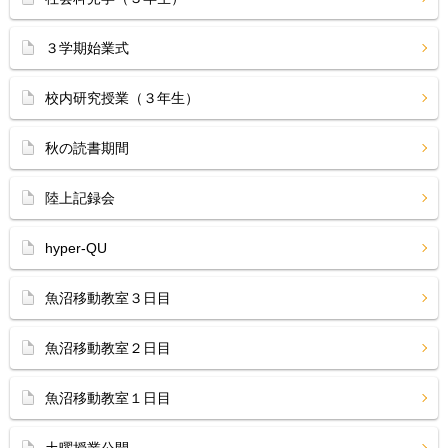
３学期始業式
校内研究授業（３年生）
秋の読書期間
陸上記録会
hyper-QU
魚沼移動教室３日目
魚沼移動教室２日目
魚沼移動教室１日目