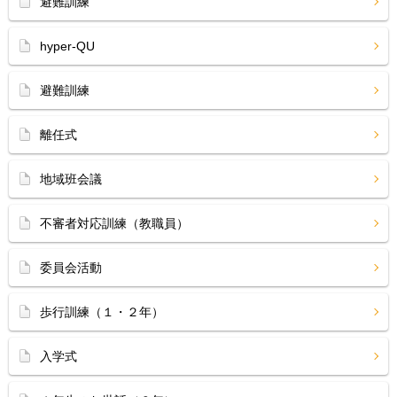
避難訓練
hyper-QU
避難訓練
離任式
地域班会議
不審者対応訓練（教職員）
委員会活動
歩行訓練（１・２年）
入学式