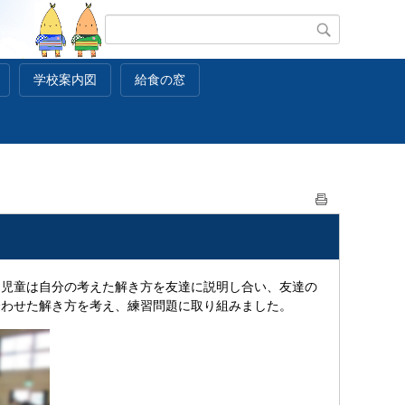
学校案内図
給食の窓
。児童は自分の考えた解き方を友達に説明し合い、友達の
合わせた解き方を考え、練習問題に取り組みました。