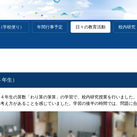
（学校便り）
年間行事予定
日々の教育活動
校内研究
４年生）
、４年生の算数「わり算の筆算」の学習で、校内研究授業を行いました
な考え方があることを感じていました。学習の後半の時間では、問題に