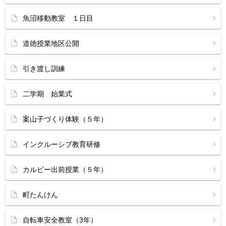
魚沼移動教室 １日目
道徳授業地区公開
引き渡し訓練
二学期 始業式
案山子づくり体験（５年）
インクルーシブ教育研修
カルビー出前授業（５年）
町たんけん
自転車安全教室（3年）