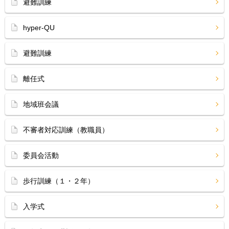
避難訓練
hyper-QU
避難訓練
離任式
地域班会議
不審者対応訓練（教職員）
委員会活動
歩行訓練（１・２年）
入学式