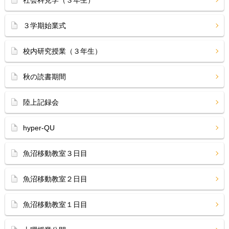
社会科見学（３年生）
３学期始業式
校内研究授業（３年生）
秋の読書期間
陸上記録会
hyper-QU
魚沼移動教室３日目
魚沼移動教室２日目
魚沼移動教室１日目