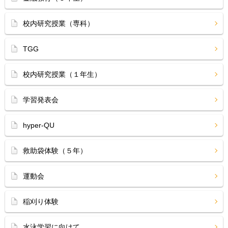
校内研究授業（専科）
TGG
校内研究授業（１年生）
学習発表会
hyper-QU
救助袋体験（５年）
運動会
稲刈り体験
水泳学習に向けて