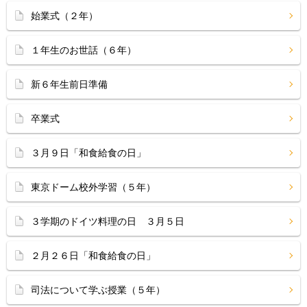
始業式（２年）
１年生のお世話（６年）
新６年生前日準備
卒業式
３月９日「和食給食の日」
東京ドーム校外学習（５年）
３学期のドイツ料理の日 ３月５日
２月２６日「和食給食の日」
司法について学ぶ授業（５年）