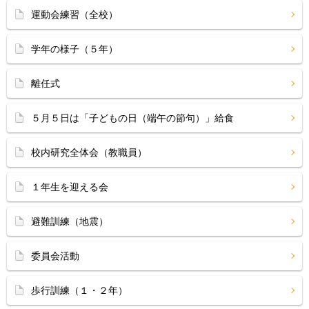
運動会練習（全校）
学年の様子（５年）
離任式
５月５日は「子どもの日（端午の節句）」給食
校内研究全体会（教職員）
１年生を迎える会
避難訓練（地震）
委員会活動
歩行訓練（１・２年）