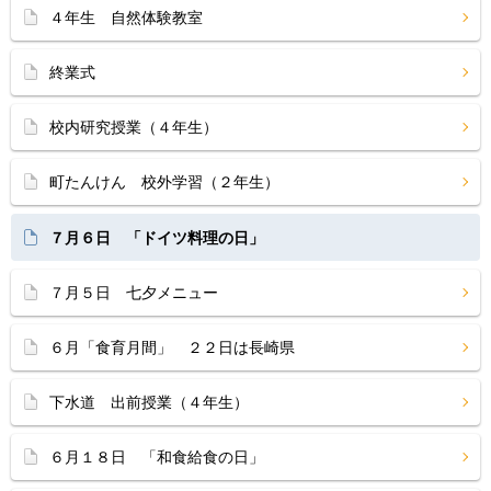
４年生 自然体験教室
終業式
校内研究授業（４年生）
町たんけん 校外学習（２年生）
７月６日 「ドイツ料理の日」
７月５日 七夕メニュー
６月「食育月間」 ２２日は長崎県
下水道 出前授業（４年生）
６月１８日 「和食給食の日」