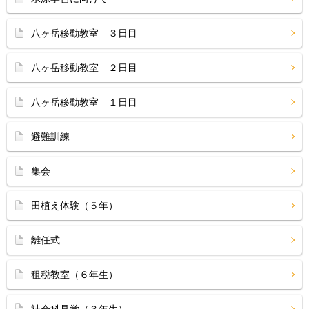
八ヶ岳移動教室 ３日目
八ヶ岳移動教室 ２日目
八ヶ岳移動教室 １日目
避難訓練
集会
田植え体験（５年）
離任式
租税教室（６年生）