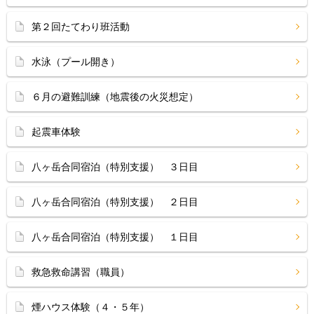
第２回たてわり班活動
水泳（プール開き）
６月の避難訓練（地震後の火災想定）
起震車体験
八ヶ岳合同宿泊（特別支援） ３日目
八ヶ岳合同宿泊（特別支援） ２日目
八ヶ岳合同宿泊（特別支援） １日目
救急救命講習（職員）
煙ハウス体験（４・５年）