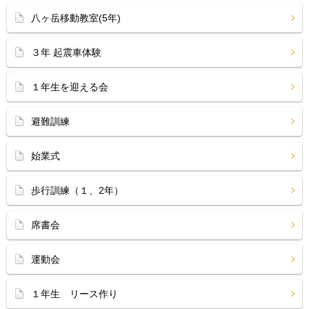
八ヶ岳移動教室(5年)
３年 起震車体験
１年生を迎える会
避難訓練
始業式
歩行訓練（１、2年）
席書会
運動会
１年生 リース作り