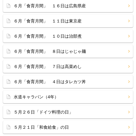
６月「食育月間」 １６日は広島県産
６月「食育月間」 １１日は東京産
６月「食育月間」 １０日は治部煮
６月「食育月間」 ８日はじゃじゃ麺
６月「食育月間」 ７日は高菜めし
６月「食育月間」 ４日はタレカツ丼
水道キャラバン（4年）
５月２６日「ドイツ料理の日」
５月２１日「和食給食」の日