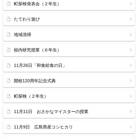
町探検発表会（２年生）
たてわり遊び
地域清掃
校内研究授業（６年生）
11月26日「和食給食の日」
開校120周年記念式典
町探検（２年生）
11月11日 おさかなマイスターの授業
11月9日 広島県産コシヒカリ