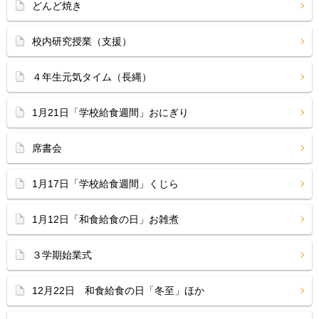
どんど焼き
校内研究授業（支援）
４年生元気タイム（長縄）
1月21日「学校給食週間」おにぎり
席書会
1月17日「学校給食週間」くじら
1月12日「和食給食の日」お雑煮
３学期始業式
12月22日 和食給食の日「冬至」ほか