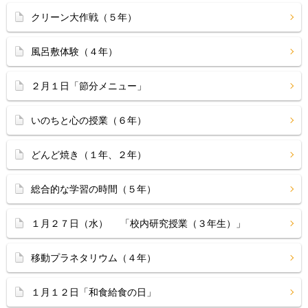
クリーン大作戦（５年）
風呂敷体験（４年）
２月１日「節分メニュー」
いのちと心の授業（６年）
どんど焼き（１年、２年）
総合的な学習の時間（５年）
１月２７日（水） 「校内研究授業（３年生）」
移動プラネタリウム（４年）
１月１２日「和食給食の日」