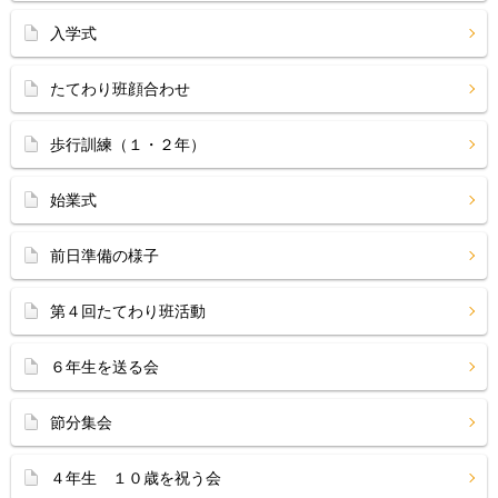
入学式
たてわり班顔合わせ
歩行訓練（１・２年）
始業式
前日準備の様子
第４回たてわり班活動
６年生を送る会
節分集会
４年生 １０歳を祝う会