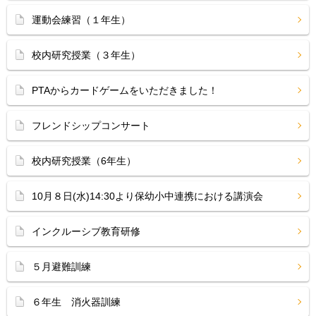
運動会練習（１年生）
校内研究授業（３年生）
PTAからカードゲームをいただきました！
フレンドシップコンサート
校内研究授業（6年生）
10月８日(水)14:30より保幼小中連携における講演会
インクルーシブ教育研修
５月避難訓練
６年生 消火器訓練