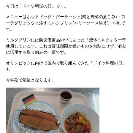
今日は「ドイツ料理の日」です。
メニューはホットドッグ・グーラッシュ(肉と野菜の煮こみ)・ロ
ーテグリュッツェ添えミルクプリン(ベリーソース添え)・牛乳で
す。
ミルクプリンには防災備蓄品の中にあった「液体ミルク」を一部
使用しています。これは賞味期限が近いものを無駄にせず、有効
に活用する取り組みの一環です。
オリンピックに向けて区内で取り組んできた「ドイツ料理の日」
も
今学期で最後となります。