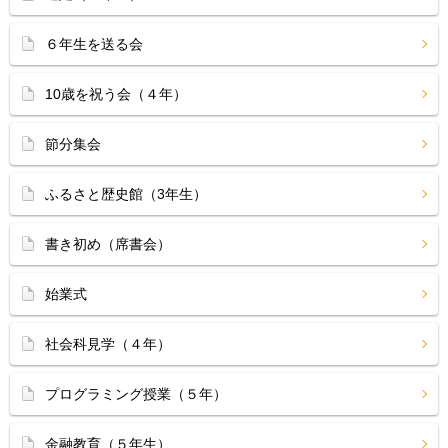
６年生を送る会
10歳を祝う会（４年）
節分集会
ふるさと歴史館（3年生）
書き初め（席書会）
始業式
社会科見学（４年）
プログラミング授業（５年）
金融教育（５年生）