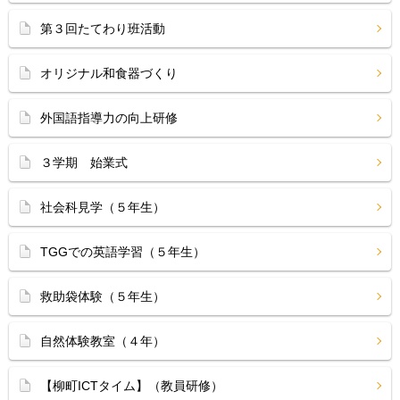
第３回たてわり班活動
オリジナル和食器づくり
外国語指導力の向上研修
３学期 始業式
社会科見学（５年生）
TGGでの英語学習（５年生）
救助袋体験（５年生）
自然体験教室（４年）
【柳町ICTタイム】（教員研修）