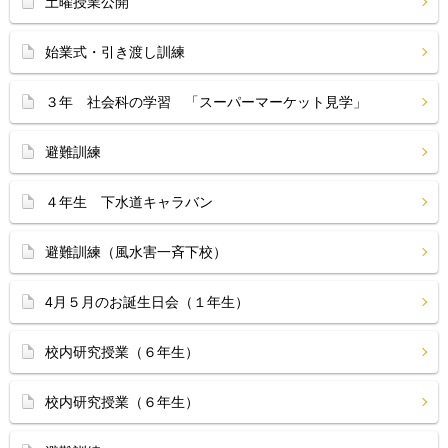
土曜授業公開
始業式・引き渡し訓練
３年 社会科の学習 「スーパーマーケット見学」
避難訓練
４年生 下水道キャラバン
避難訓練（風水害一斉下校）
4月５月のお誕生日会（１年生）
校内研究授業（６年生）
校内研究授業（６年生）