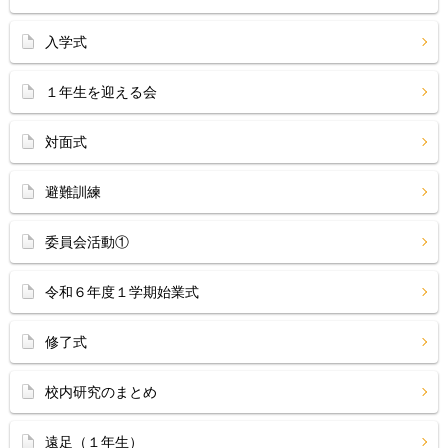
入学式
１年生を迎える会
対面式
避難訓練
委員会活動①
令和６年度１学期始業式
修了式
校内研究のまとめ
遠足（１年生）