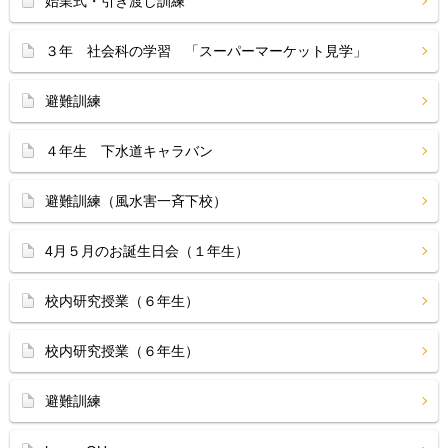
始業式・引き渡し訓練
３年 社会科の学習 「スーパーマーケット見学」
避難訓練
４年生 下水道キャラバン
避難訓練（風水害一斉下校）
4月５月のお誕生日会（１年生）
校内研究授業（６年生）
校内研究授業（６年生）
避難訓練