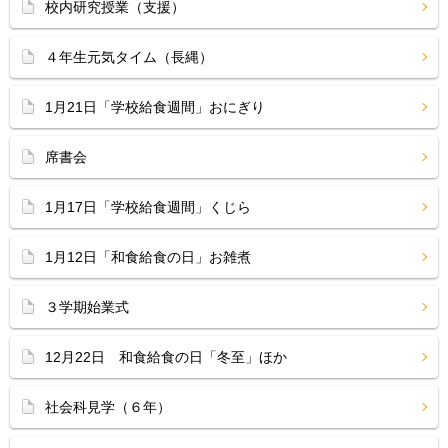
校内研究授業（支援）
４年生元気タイム（長縄）
1月21日「学校給食週間」おにぎり
席書会
1月17日「学校給食週間」くじら
1月12日「和食給食の日」お雑煮
３学期始業式
12月22日 和食給食の日「冬至」ほか
社会科見学（６年）