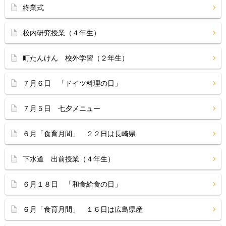
終業式
校内研究授業（４年生）
町たんけん 校外学習（２年生）
７月６日 「ドイツ料理の日」
７月５日 七夕メニュー
６月「食育月間」 ２２日は長崎県
下水道 出前授業（４年生）
６月１８日 「和食給食の日」
６月「食育月間」 １６日は広島県産