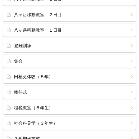
八ヶ岳移動教室 ２日目
八ヶ岳移動教室 １日目
避難訓練
集会
田植え体験（５年）
離任式
租税教室（６年生）
社会科見学（３年生）
３学期始業式