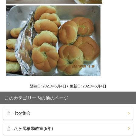
登録日: 2021年6月4日 / 更新日: 2021年6月4日
このカテゴリー内の他のページ
七夕集会
八ヶ岳移動教室(5年)