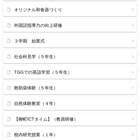
オリジナル和食器づくり
外国語指導力の向上研修
３学期 始業式
社会科見学（５年生）
TGGでの英語学習（５年生）
救助袋体験（５年生）
自然体験教室（４年）
【柳町ICTタイム】（教員研修）
校内研究授業（１年）