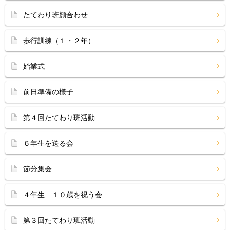
たてわり班顔合わせ
歩行訓練（１・２年）
始業式
前日準備の様子
第４回たてわり班活動
６年生を送る会
節分集会
４年生 １０歳を祝う会
第３回たてわり班活動