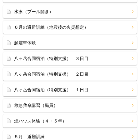
水泳（プール開き）
６月の避難訓練（地震後の火災想定）
起震車体験
八ヶ岳合同宿泊（特別支援） ３日目
八ヶ岳合同宿泊（特別支援） ２日目
八ヶ岳合同宿泊（特別支援） １日目
救急救命講習（職員）
煙ハウス体験（４・５年）
５月 避難訓練