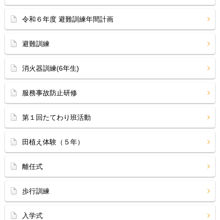
令和６年度 避難訓練年間計画
避難訓練
消火器訓練(6年生)
服務事故防止研修
第１回たてわり班活動
田植え体験（５年）
離任式
歩行訓練
入学式