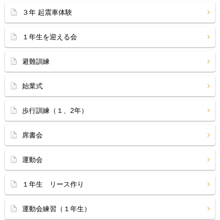
３年 起震車体験
１年生を迎える会
避難訓練
始業式
歩行訓練（１、2年）
席書会
運動会
１年生 リース作り
運動会練習（１年生）