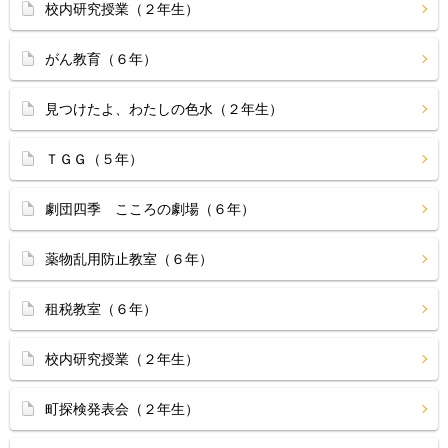
校内研究授業（２年生）
がん教育（６年）
見つけたよ、わたしの色水（２年生）
ＴＧＧ（５年）
劇団四季 こころの劇場（６年）
薬物乱用防止教室（６年）
租税教室（６年）
校内研究授業（２年生）
町探検発表会（２年生）