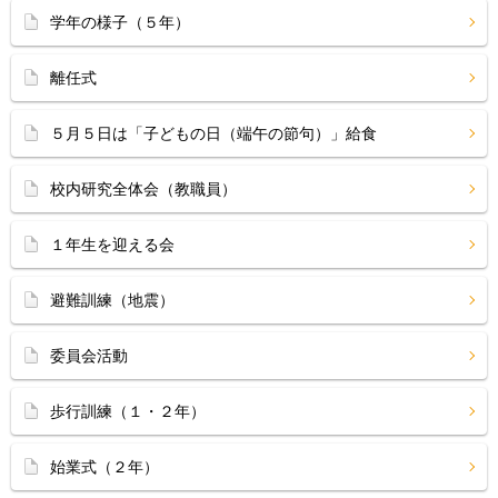
学年の様子（５年）
離任式
５月５日は「子どもの日（端午の節句）」給食
校内研究全体会（教職員）
１年生を迎える会
避難訓練（地震）
委員会活動
歩行訓練（１・２年）
始業式（２年）