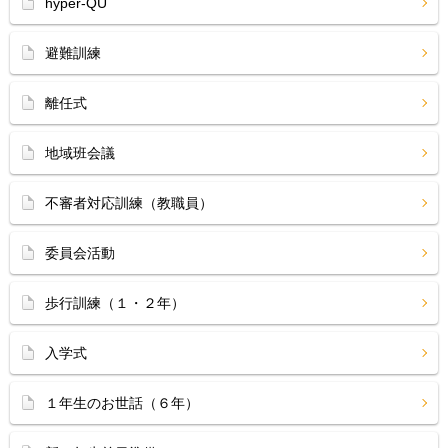
hyper-QU
避難訓練
離任式
地域班会議
不審者対応訓練（教職員）
委員会活動
歩行訓練（１・２年）
入学式
１年生のお世話（６年）