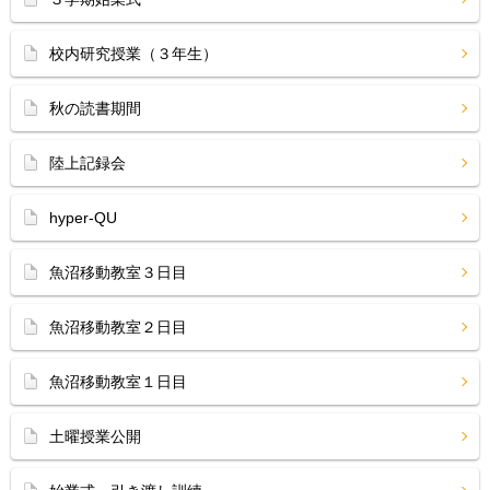
校内研究授業（３年生）
秋の読書期間
陸上記録会
hyper-QU
魚沼移動教室３日目
魚沼移動教室２日目
魚沼移動教室１日目
土曜授業公開