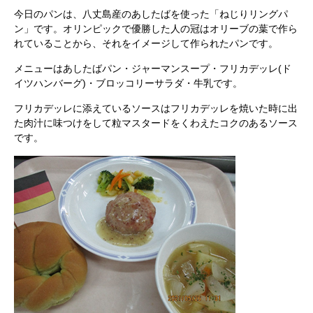
今日のパンは、八丈島産のあしたばを使った「ねじりリングパ
ン」です。オリンピックで優勝した人の冠はオリーブの葉で作ら
れていることから、それをイメージして作られたパンです。
メニューはあしたばパン・ジャーマンスープ・フリカデッレ(ド
イツハンバーグ)・ブロッコリーサラダ・牛乳です。
フリカデッレに添えているソースはフリカデッレを焼いた時に出
た肉汁に味つけをして粒マスタードをくわえたコクのあるソース
です。