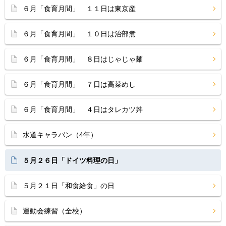
６月「食育月間」 １１日は東京産
６月「食育月間」 １０日は治部煮
６月「食育月間」 ８日はじゃじゃ麺
６月「食育月間」 ７日は高菜めし
６月「食育月間」 ４日はタレカツ丼
水道キャラバン（4年）
５月２６日「ドイツ料理の日」
５月２１日「和食給食」の日
運動会練習（全校）