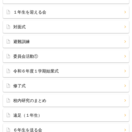
１年生を迎える会
対面式
避難訓練
委員会活動①
令和６年度１学期始業式
修了式
校内研究のまとめ
遠足（１年生）
６年生を送る会