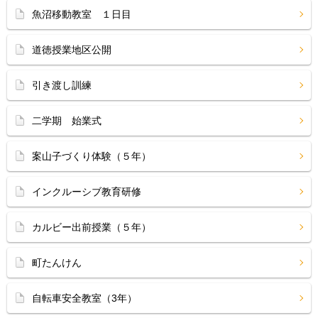
魚沼移動教室 １日目
道徳授業地区公開
引き渡し訓練
二学期 始業式
案山子づくり体験（５年）
インクルーシブ教育研修
カルビー出前授業（５年）
町たんけん
自転車安全教室（3年）