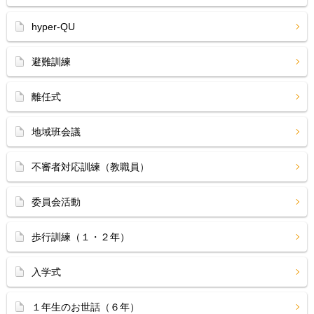
hyper-QU
避難訓練
離任式
地域班会議
不審者対応訓練（教職員）
委員会活動
歩行訓練（１・２年）
入学式
１年生のお世話（６年）