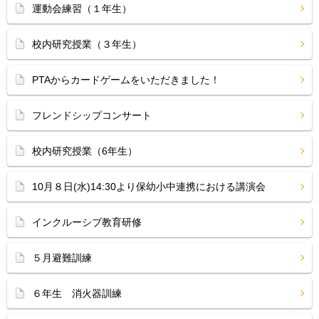
運動会練習（１年生）
校内研究授業（３年生）
PTAからカードゲームをいただきました！
フレンドシップコンサート
校内研究授業（6年生）
10月８日(水)14:30より保幼小中連携における講演会
インクルーシブ教育研修
５月避難訓練
６年生 消火器訓練