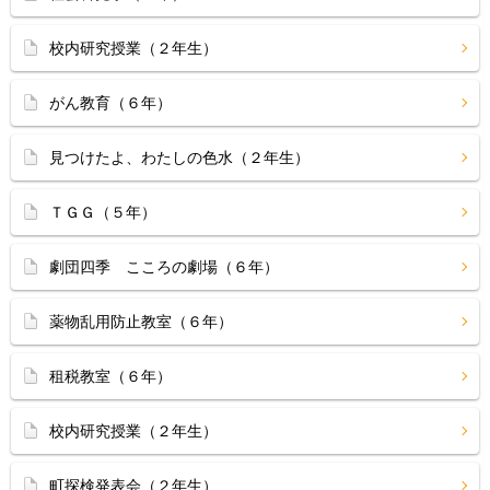
校内研究授業（２年生）
がん教育（６年）
見つけたよ、わたしの色水（２年生）
ＴＧＧ（５年）
劇団四季 こころの劇場（６年）
薬物乱用防止教室（６年）
租税教室（６年）
校内研究授業（２年生）
町探検発表会（２年生）