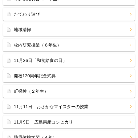
たてわり遊び
地域清掃
校内研究授業（６年生）
11月26日「和食給食の日」
開校120周年記念式典
町探検（２年生）
11月11日 おさかなマイスターの授業
11月9日 広島県産コシヒカリ
防災体験学習（４年）