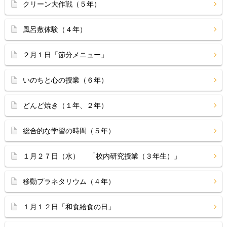
クリーン大作戦（５年）
風呂敷体験（４年）
２月１日「節分メニュー」
いのちと心の授業（６年）
どんど焼き（１年、２年）
総合的な学習の時間（５年）
１月２７日（水） 「校内研究授業（３年生）」
移動プラネタリウム（４年）
１月１２日「和食給食の日」