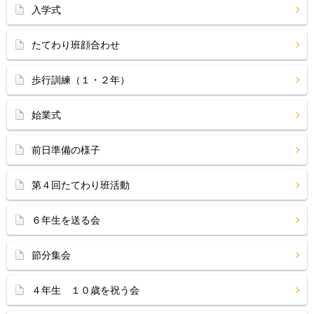
入学式
たてわり班顔合わせ
歩行訓練（１・２年）
始業式
前日準備の様子
第４回たてわり班活動
６年生を送る会
節分集会
４年生 １０歳を祝う会