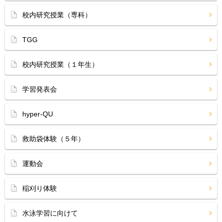
校内研究授業（専科）
TGG
校内研究授業（１年生）
学習発表会
hyper-QU
救助袋体験（５年）
運動会
稲刈り体験
水泳学習に向けて