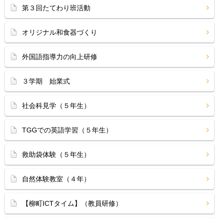
第３回たてわり班活動
オリジナル和食器づくり
外国語指導力の向上研修
３学期 始業式
社会科見学（５年生）
TGGでの英語学習（５年生）
救助袋体験（５年生）
自然体験教室（４年）
【柳町ICTタイム】（教員研修）