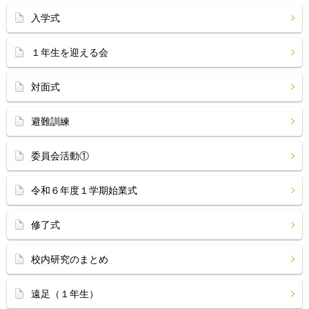
入学式
１年生を迎える会
対面式
避難訓練
委員会活動①
令和６年度１学期始業式
修了式
校内研究のまとめ
遠足（１年生）