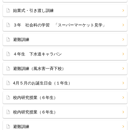
始業式・引き渡し訓練
３年 社会科の学習 「スーパーマーケット見学」
避難訓練
４年生 下水道キャラバン
避難訓練（風水害一斉下校）
4月５月のお誕生日会（１年生）
校内研究授業（６年生）
校内研究授業（６年生）
避難訓練