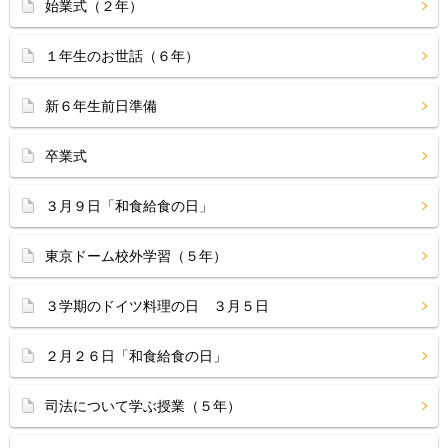
始業式（２年）
１年生のお世話（６年）
新６年生前日準備
卒業式
３月９日「和食給食の日」
東京ドーム校外学習（５年）
３学期のドイツ料理の日 ３月５日
２月２６日「和食給食の日」
司法について学ぶ授業（５年）