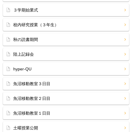
３学期始業式
校内研究授業（３年生）
秋の読書期間
陸上記録会
hyper-QU
魚沼移動教室３日目
魚沼移動教室２日目
魚沼移動教室１日目
土曜授業公開