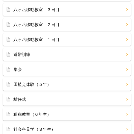
八ヶ岳移動教室 ３日目
八ヶ岳移動教室 ２日目
八ヶ岳移動教室 １日目
避難訓練
集会
田植え体験（５年）
離任式
租税教室（６年生）
社会科見学（３年生）