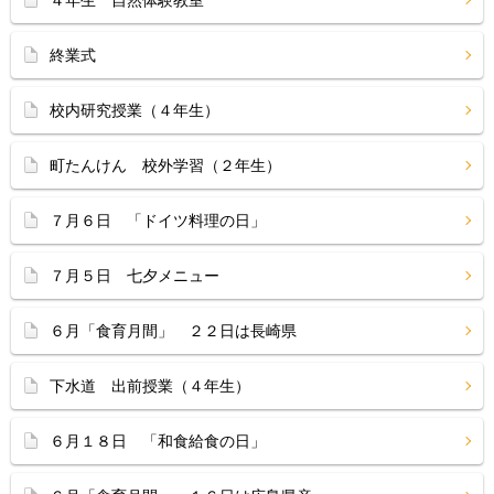
４年生 自然体験教室
終業式
校内研究授業（４年生）
町たんけん 校外学習（２年生）
７月６日 「ドイツ料理の日」
７月５日 七夕メニュー
６月「食育月間」 ２２日は長崎県
下水道 出前授業（４年生）
６月１８日 「和食給食の日」