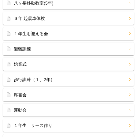
八ヶ岳移動教室(5年)
３年 起震車体験
１年生を迎える会
避難訓練
始業式
歩行訓練（１、2年）
席書会
運動会
１年生 リース作り