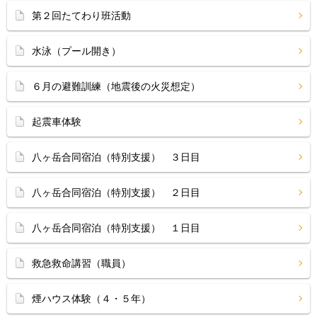
第２回たてわり班活動
水泳（プール開き）
６月の避難訓練（地震後の火災想定）
起震車体験
八ヶ岳合同宿泊（特別支援） ３日目
八ヶ岳合同宿泊（特別支援） ２日目
八ヶ岳合同宿泊（特別支援） １日目
救急救命講習（職員）
煙ハウス体験（４・５年）