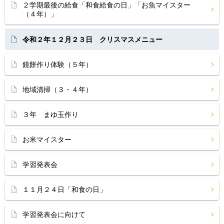
２学期最後の給食「和食給食の日」「お魚マイスター
（４年）」
令和２年１２月２３日 クリスマスメニュー
鏡餅作り体験（５年）
地域清掃（３・４年）
３年 まゆ玉作り
お米マイスター
学習発表会
１１月２４日「和食の日」
学習発表会に向けて