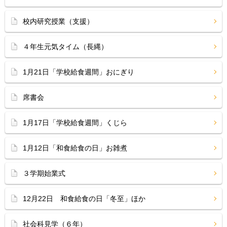
校内研究授業（支援）
４年生元気タイム（長縄）
1月21日「学校給食週間」おにぎり
席書会
1月17日「学校給食週間」くじら
1月12日「和食給食の日」お雑煮
３学期始業式
12月22日 和食給食の日「冬至」ほか
社会科見学（６年）