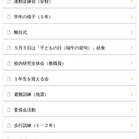
運動会練習（全校）
学年の様子（５年）
離任式
５月５日は「子どもの日（端午の節句）」給食
校内研究全体会（教職員）
１年生を迎える会
避難訓練（地震）
委員会活動
歩行訓練（１・２年）