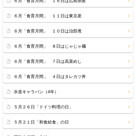
６月「食育月間」 １６日は広島県産
６月「食育月間」 １１日は東京産
６月「食育月間」 １０日は治部煮
６月「食育月間」 ８日はじゃじゃ麺
６月「食育月間」 ７日は高菜めし
６月「食育月間」 ４日はタレカツ丼
水道キャラバン（4年）
５月２６日「ドイツ料理の日」
５月２１日「和食給食」の日