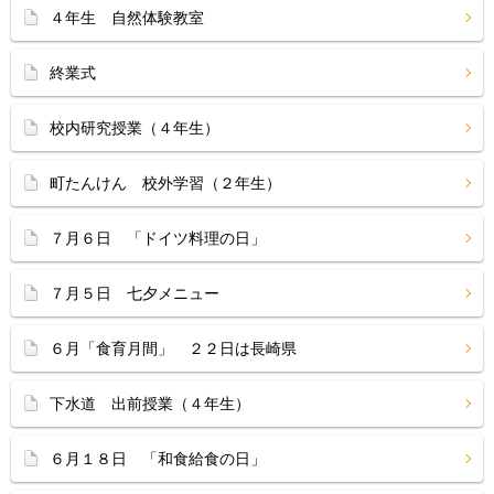
４年生 自然体験教室
終業式
校内研究授業（４年生）
町たんけん 校外学習（２年生）
７月６日 「ドイツ料理の日」
７月５日 七夕メニュー
６月「食育月間」 ２２日は長崎県
下水道 出前授業（４年生）
６月１８日 「和食給食の日」