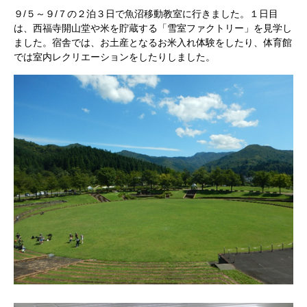
９/５～９/７の２泊３日で魚沼移動教室に行きました。１日目
は、西福寺開山堂や米を貯蔵する「雪室ファクトリー」を見学し
ました。宿舎では、お土産となるお米入れ体験をしたり、体育館
では室内レクリエーションをしたりしました。