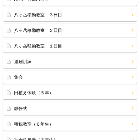
八ヶ岳移動教室 ３日目
八ヶ岳移動教室 ２日目
八ヶ岳移動教室 １日目
避難訓練
集会
田植え体験（５年）
離任式
租税教室（６年生）
社会科見学（３年生）