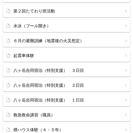
第２回たてわり班活動
水泳（プール開き）
６月の避難訓練（地震後の火災想定）
起震車体験
八ヶ岳合同宿泊（特別支援） ３日目
八ヶ岳合同宿泊（特別支援） ２日目
八ヶ岳合同宿泊（特別支援） １日目
救急救命講習（職員）
煙ハウス体験（４・５年）