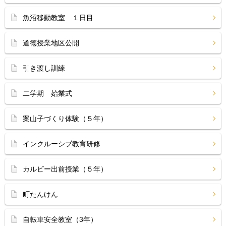
魚沼移動教室 １日目
道徳授業地区公開
引き渡し訓練
二学期 始業式
案山子づくり体験（５年）
インクルーシブ教育研修
カルビー出前授業（５年）
町たんけん
自転車安全教室（3年）