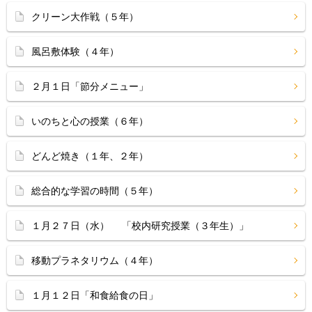
クリーン大作戦（５年）
風呂敷体験（４年）
２月１日「節分メニュー」
いのちと心の授業（６年）
どんど焼き（１年、２年）
総合的な学習の時間（５年）
１月２７日（水） 「校内研究授業（３年生）」
移動プラネタリウム（４年）
１月１２日「和食給食の日」