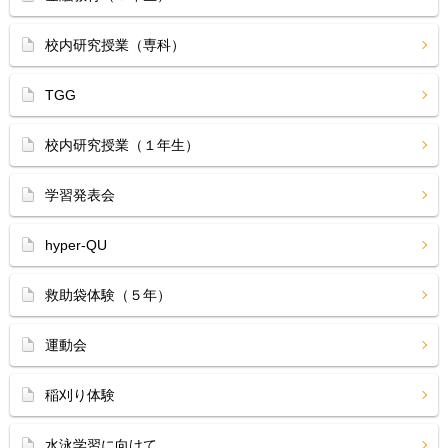
校内研究授業（専科）
TGG
校内研究授業（１年生）
学習発表会
hyper-QU
救助袋体験（５年）
運動会
稲刈り体験
水泳学習に向けて