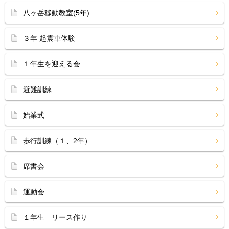
八ヶ岳移動教室(5年)
３年 起震車体験
１年生を迎える会
避難訓練
始業式
歩行訓練（１、2年）
席書会
運動会
１年生 リース作り