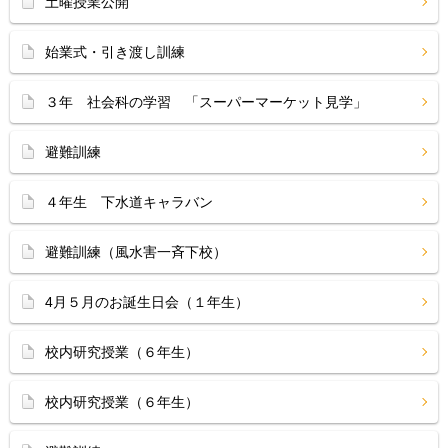
土曜授業公開
始業式・引き渡し訓練
３年 社会科の学習 「スーパーマーケット見学」
避難訓練
４年生 下水道キャラバン
避難訓練（風水害一斉下校）
4月５月のお誕生日会（１年生）
校内研究授業（６年生）
校内研究授業（６年生）