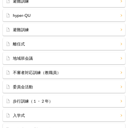
避難訓練
hyper-QU
避難訓練
離任式
地域班会議
不審者対応訓練（教職員）
委員会活動
歩行訓練（１・２年）
入学式