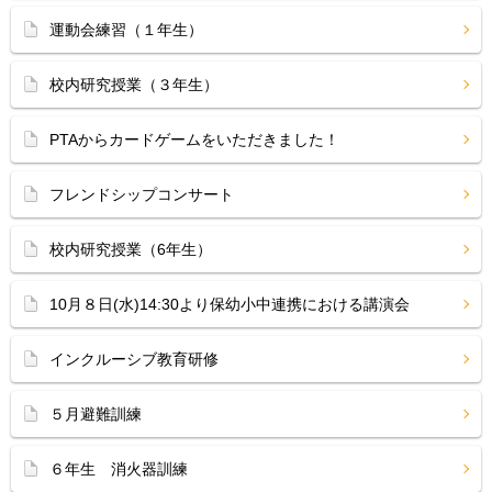
運動会練習（１年生）
校内研究授業（３年生）
PTAからカードゲームをいただきました！
フレンドシップコンサート
校内研究授業（6年生）
10月８日(水)14:30より保幼小中連携における講演会
インクルーシブ教育研修
５月避難訓練
６年生 消火器訓練