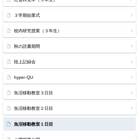
３学期始業式
校内研究授業（３年生）
秋の読書期間
陸上記録会
hyper-QU
魚沼移動教室３日目
魚沼移動教室２日目
魚沼移動教室１日目