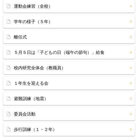
運動会練習（全校）
学年の様子（５年）
離任式
５月５日は「子どもの日（端午の節句）」給食
校内研究全体会（教職員）
１年生を迎える会
避難訓練（地震）
委員会活動
歩行訓練（１・２年）