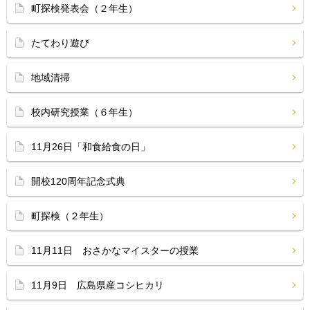
町探検発表会（２年生）
たてわり遊び
地域清掃
校内研究授業（６年生）
11月26日「和食給食の日」
開校120周年記念式典
町探検（２年生）
11月11日 おさかなマイスターの授業
11月9日 広島県産コシヒカリ