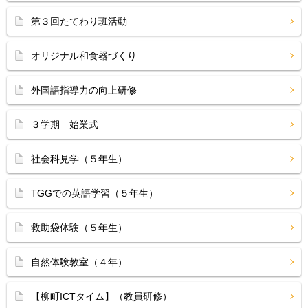
第３回たてわり班活動
オリジナル和食器づくり
外国語指導力の向上研修
３学期 始業式
社会科見学（５年生）
TGGでの英語学習（５年生）
救助袋体験（５年生）
自然体験教室（４年）
【柳町ICTタイム】（教員研修）