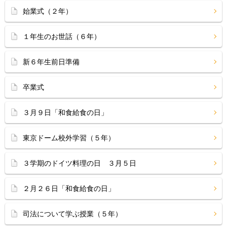
始業式（２年）
１年生のお世話（６年）
新６年生前日準備
卒業式
３月９日「和食給食の日」
東京ドーム校外学習（５年）
３学期のドイツ料理の日 ３月５日
２月２６日「和食給食の日」
司法について学ぶ授業（５年）