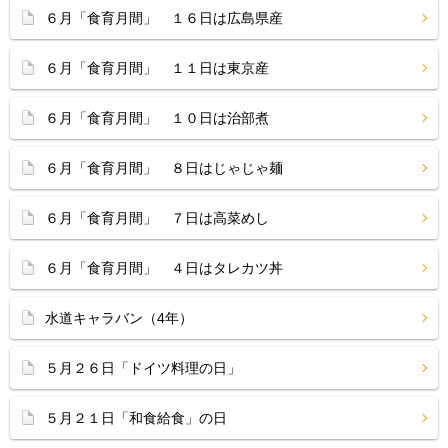
６月「食育月間」 １６日は広島県産
６月「食育月間」 １１日は東京産
６月「食育月間」 １０日は治部煮
６月「食育月間」 ８日はじゃじゃ麺
６月「食育月間」 ７日は高菜めし
６月「食育月間」 ４日はタレカツ丼
水道キャラバン（4年）
５月２６日「ドイツ料理の日」
５月２１日「和食給食」の日