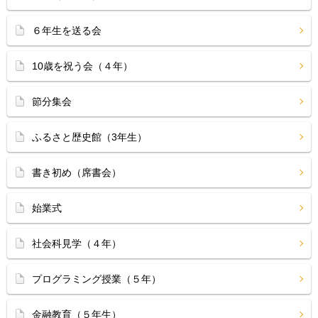
６年生を送る会
10歳を祝う会（４年）
節分集会
ふるさと歴史館（3年生）
書き初め（席書会）
始業式
社会科見学（４年）
プログラミング授業（５年）
金融教育（５年生）