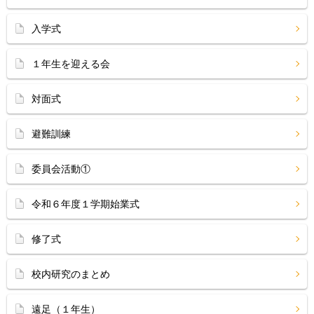
入学式
１年生を迎える会
対面式
避難訓練
委員会活動①
令和６年度１学期始業式
修了式
校内研究のまとめ
遠足（１年生）