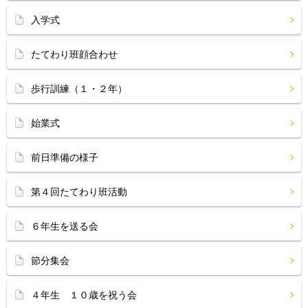
入学式
たてわり班顔合わせ
歩行訓練（１・２年）
始業式
前日準備の様子
第４回たてわり班活動
６年生を送る会
節分集会
４年生 １０歳を祝う会