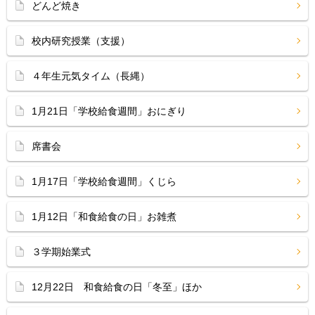
どんど焼き
校内研究授業（支援）
４年生元気タイム（長縄）
1月21日「学校給食週間」おにぎり
席書会
1月17日「学校給食週間」くじら
1月12日「和食給食の日」お雑煮
３学期始業式
12月22日 和食給食の日「冬至」ほか