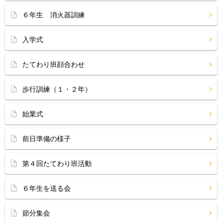
６年生 消火器訓練
入学式
たてわり班顔合わせ
歩行訓練（１・２年）
始業式
前日準備の様子
第４回たてわり班活動
６年生を送る会
節分集会