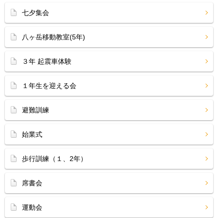
七夕集会
八ヶ岳移動教室(5年)
３年 起震車体験
１年生を迎える会
避難訓練
始業式
歩行訓練（１、2年）
席書会
運動会