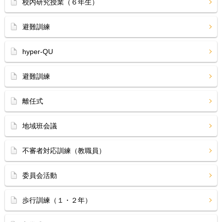
校内研究授業（６年生）
避難訓練
hyper-QU
避難訓練
離任式
地域班会議
不審者対応訓練（教職員）
委員会活動
歩行訓練（１・２年）