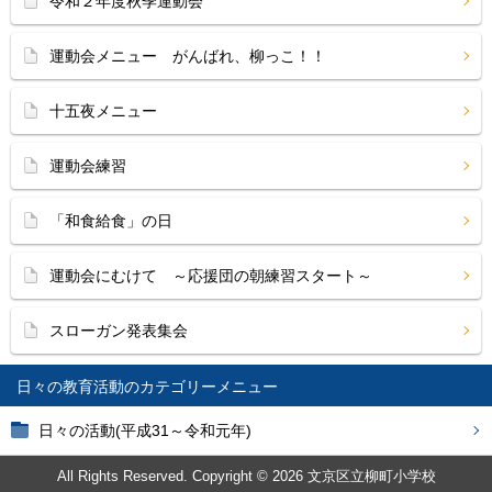
令和２年度秋季運動会
運動会メニュー がんばれ、柳っこ！！
十五夜メニュー
運動会練習
「和食給食」の日
運動会にむけて ～応援団の朝練習スタート～
スローガン発表集会
日々の教育活動
日々の活動(平成31～令和元年)
All Rights Reserved. Copyright © 2026 文京区立柳町小学校