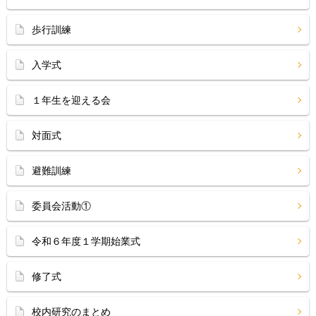
歩行訓練
入学式
１年生を迎える会
対面式
避難訓練
委員会活動①
令和６年度１学期始業式
修了式
校内研究のまとめ