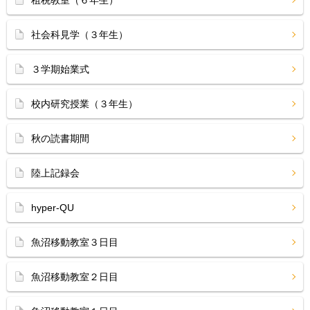
租税教室（６年生）
社会科見学（３年生）
３学期始業式
校内研究授業（３年生）
秋の読書期間
陸上記録会
hyper-QU
魚沼移動教室３日目
魚沼移動教室２日目