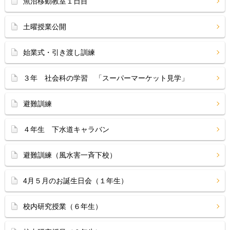
魚沼移動教室１日目
土曜授業公開
始業式・引き渡し訓練
３年 社会科の学習 「スーパーマーケット見学」
避難訓練
４年生 下水道キャラバン
避難訓練（風水害一斉下校）
4月５月のお誕生日会（１年生）
校内研究授業（６年生）