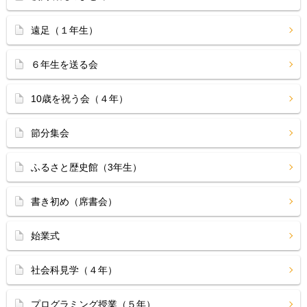
遠足（１年生）
６年生を送る会
10歳を祝う会（４年）
節分集会
ふるさと歴史館（3年生）
書き初め（席書会）
始業式
社会科見学（４年）
プログラミング授業（５年）