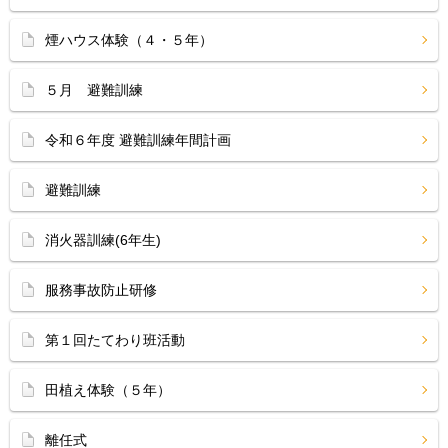
煙ハウス体験（４・５年）
５月 避難訓練
令和６年度 避難訓練年間計画
避難訓練
消火器訓練(6年生)
服務事故防止研修
第１回たてわり班活動
田植え体験（５年）
離任式