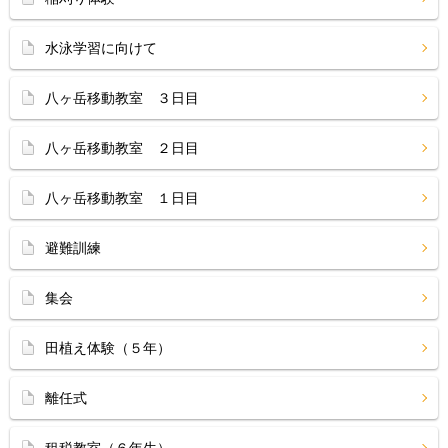
水泳学習に向けて
八ヶ岳移動教室 ３日目
八ヶ岳移動教室 ２日目
八ヶ岳移動教室 １日目
避難訓練
集会
田植え体験（５年）
離任式