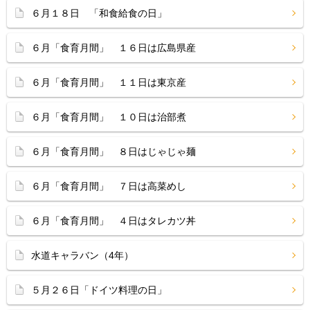
６月１８日 「和食給食の日」
６月「食育月間」 １６日は広島県産
６月「食育月間」 １１日は東京産
６月「食育月間」 １０日は治部煮
６月「食育月間」 ８日はじゃじゃ麺
６月「食育月間」 ７日は高菜めし
６月「食育月間」 ４日はタレカツ丼
水道キャラバン（4年）
５月２６日「ドイツ料理の日」