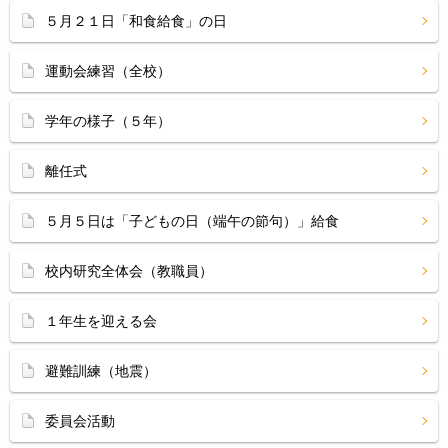
５月２１日「和食給食」の日
運動会練習（全校）
学年の様子（５年）
離任式
５月５日は「子どもの日（端午の節句）」給食
校内研究全体会（教職員）
１年生を迎える会
避難訓練（地震）
委員会活動