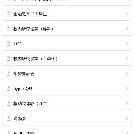
金融教育（５年生）
校内研究授業（専科）
TGG
校内研究授業（１年生）
学習発表会
hyper-QU
救助袋体験（５年）
運動会
稲刈り体験