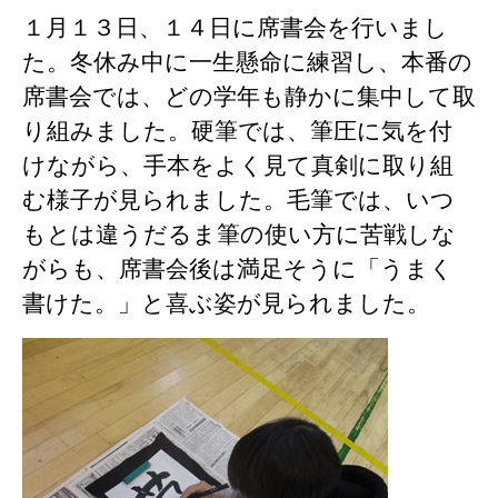
１月１３日、１４日に席書会を行いまし
た。冬休み中に一生懸命に練習し、本番の
席書会では、どの学年も静かに集中して取
り組みました。硬筆では、筆圧に気を付
けながら、手本をよく見て真剣に取り組
む様子が見られました。毛筆では、いつ
もとは違うだるま筆の使い方に苦戦しな
がらも、席書会後は満足そうに「うまく
書けた。」と喜ぶ姿が見られました。