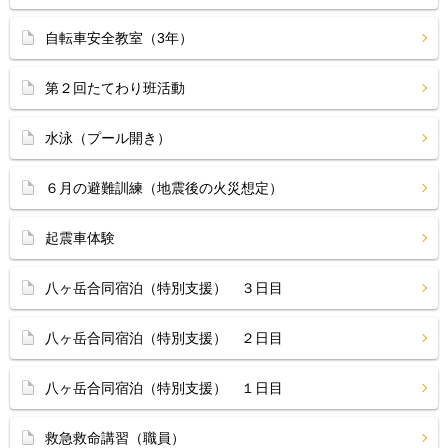
自転車安全教室（3年）
第２回たてわり班活動
水泳（プール開き）
６月の避難訓練（地震後の火災想定）
起震車体験
八ヶ岳合同宿泊（特別支援） ３日目
八ヶ岳合同宿泊（特別支援） ２日目
八ヶ岳合同宿泊（特別支援） １日目
救急救命講習（職員）