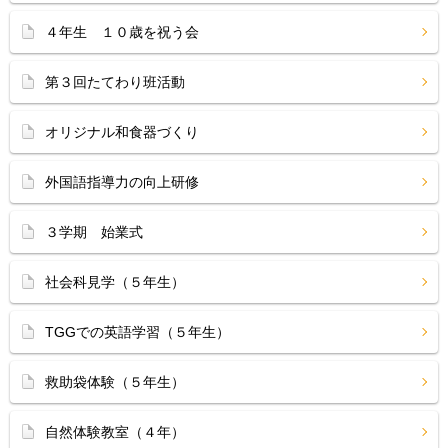
４年生 １０歳を祝う会
第３回たてわり班活動
オリジナル和食器づくり
外国語指導力の向上研修
３学期 始業式
社会科見学（５年生）
TGGでの英語学習（５年生）
救助袋体験（５年生）
自然体験教室（４年）