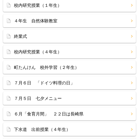
校内研究授業（１年生）
４年生 自然体験教室
終業式
校内研究授業（４年生）
町たんけん 校外学習（２年生）
７月６日 「ドイツ料理の日」
７月５日 七夕メニュー
６月「食育月間」 ２２日は長崎県
下水道 出前授業（４年生）