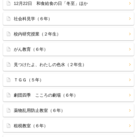
12月22日 和食給食の日「冬至」ほか
社会科見学（６年）
校内研究授業（２年生）
がん教育（６年）
見つけたよ、わたしの色水（２年生）
ＴＧＧ（５年）
劇団四季 こころの劇場（６年）
薬物乱用防止教室（６年）
租税教室（６年）