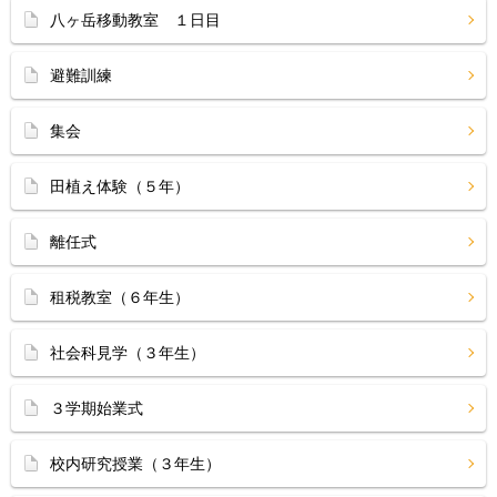
八ヶ岳移動教室 １日目
避難訓練
集会
田植え体験（５年）
離任式
租税教室（６年生）
社会科見学（３年生）
３学期始業式
校内研究授業（３年生）