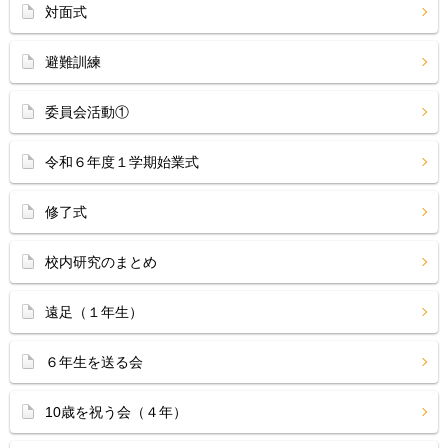
対面式
避難訓練
委員会活動①
令和６年度１学期始業式
修了式
校内研究のまとめ
遠足（１年生）
６年生を送る会
10歳を祝う会（４年）