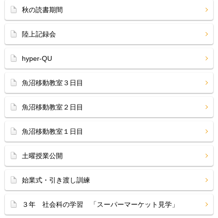
秋の読書期間
陸上記録会
hyper-QU
魚沼移動教室３日目
魚沼移動教室２日目
魚沼移動教室１日目
土曜授業公開
始業式・引き渡し訓練
３年 社会科の学習 「スーパーマーケット見学」