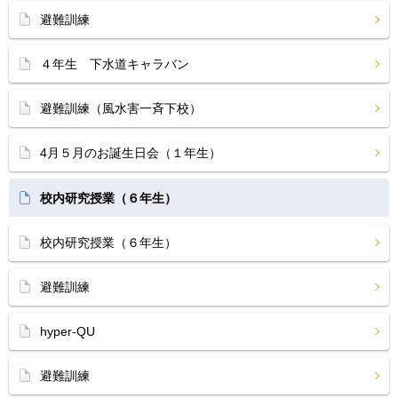
避難訓練
４年生 下水道キャラバン
避難訓練（風水害一斉下校）
4月５月のお誕生日会（１年生）
校内研究授業（６年生）
校内研究授業（６年生）
避難訓練
hyper-QU
避難訓練