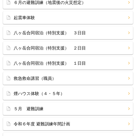
６月の避難訓練（地震後の火災想定）
起震車体験
八ヶ岳合同宿泊（特別支援） ３日目
八ヶ岳合同宿泊（特別支援） ２日目
八ヶ岳合同宿泊（特別支援） １日目
救急救命講習（職員）
煙ハウス体験（４・５年）
５月 避難訓練
令和６年度 避難訓練年間計画