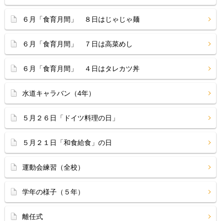
６月「食育月間」 ８日はじゃじゃ麺
６月「食育月間」 ７日は高菜めし
６月「食育月間」 ４日はタレカツ丼
水道キャラバン（4年）
５月２６日「ドイツ料理の日」
５月２１日「和食給食」の日
運動会練習（全校）
学年の様子（５年）
離任式