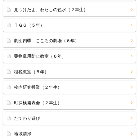
見つけたよ、わたしの色水（２年生）
ＴＧＧ（５年）
劇団四季 こころの劇場（６年）
薬物乱用防止教室（６年）
租税教室（６年）
校内研究授業（２年生）
町探検発表会（２年生）
たてわり遊び
地域清掃