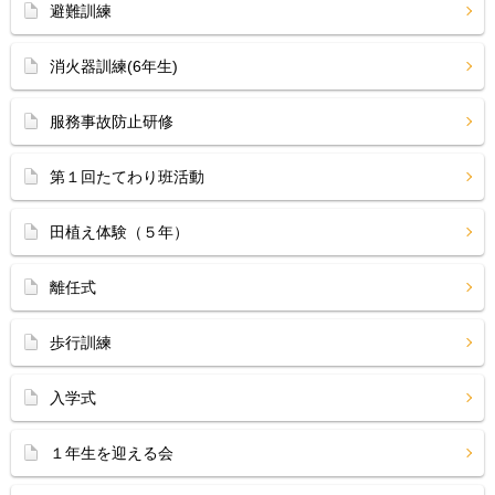
避難訓練
消火器訓練(6年生)
服務事故防止研修
第１回たてわり班活動
田植え体験（５年）
離任式
歩行訓練
入学式
１年生を迎える会