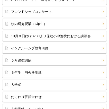
フレンドシップコンサート
校内研究授業（6年生）
10月８日(水)14:30より保幼小中連携における講演会
インクルーシブ教育研修
５月避難訓練
６年生 消火器訓練
入学式
たてわり班顔合わせ