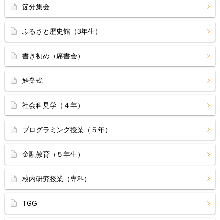
節分集会
ふるさと歴史館（3年生）
書き初め（席書会）
始業式
社会科見学（４年）
プログラミング授業（５年）
金融教育（５年生）
校内研究授業（専科）
TGG