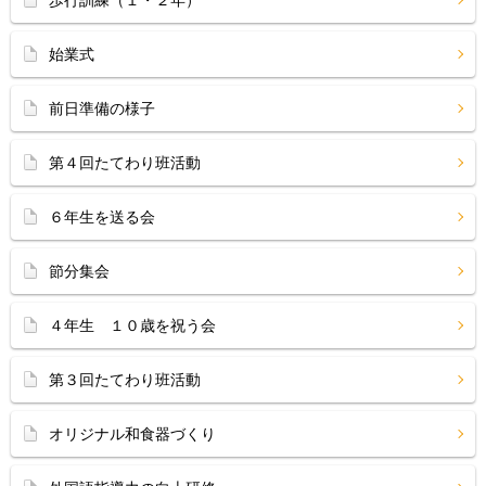
歩行訓練（１・２年）
始業式
前日準備の様子
第４回たてわり班活動
６年生を送る会
節分集会
４年生 １０歳を祝う会
第３回たてわり班活動
オリジナル和食器づくり