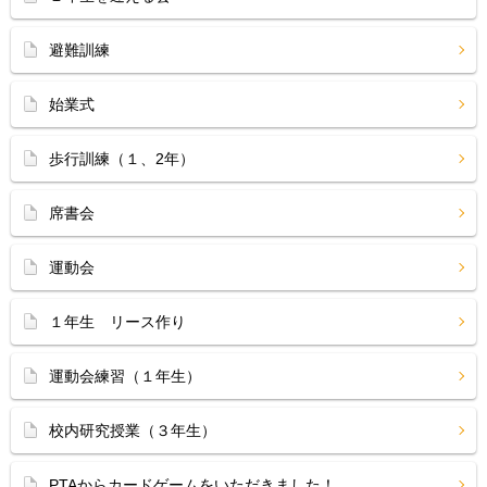
避難訓練
始業式
歩行訓練（１、2年）
席書会
運動会
１年生 リース作り
運動会練習（１年生）
校内研究授業（３年生）
PTAからカードゲームをいただきました！