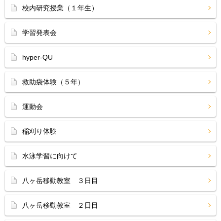
校内研究授業（１年生）
学習発表会
hyper-QU
救助袋体験（５年）
運動会
稲刈り体験
水泳学習に向けて
八ヶ岳移動教室 ３日目
八ヶ岳移動教室 ２日目