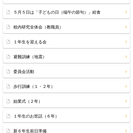
５月５日は「子どもの日（端午の節句）」給食
校内研究全体会（教職員）
１年生を迎える会
避難訓練（地震）
委員会活動
歩行訓練（１・２年）
始業式（２年）
１年生のお世話（６年）
新６年生前日準備