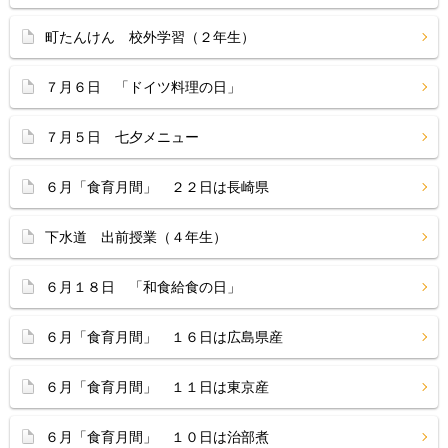
町たんけん 校外学習（２年生）
７月６日 「ドイツ料理の日」
７月５日 七夕メニュー
６月「食育月間」 ２２日は長崎県
下水道 出前授業（４年生）
６月１８日 「和食給食の日」
６月「食育月間」 １６日は広島県産
６月「食育月間」 １１日は東京産
６月「食育月間」 １０日は治部煮