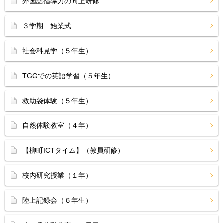
外国語指導力の向上研修
３学期 始業式
社会科見学（５年生）
TGGでの英語学習（５年生）
救助袋体験（５年生）
自然体験教室（４年）
【柳町ICTタイム】（教員研修）
校内研究授業（１年）
陸上記録会（６年生）