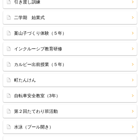
引き渡し訓練
二学期 始業式
案山子づくり体験（５年）
インクルーシブ教育研修
カルビー出前授業（５年）
町たんけん
自転車安全教室（3年）
第２回たてわり班活動
水泳（プール開き）