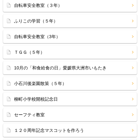
自転車安全教室（３年）
ふりこの学習（５年）
自転車安全教室（3年）
ＴＧＧ（５年）
10月の「和食給食の日」愛媛県大洲市いもたき
小石川後楽園散策（５年）
柳町小学校開校記念日
セーフティ教室
１２０周年記念マスコットを作ろう