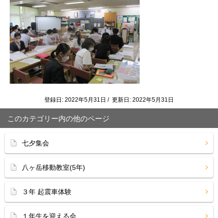
登録日: 2022年5月31日 / 更新日: 2022年5月31日
このカテゴリー内の他のページ
七夕集会
八ヶ岳移動教室(5年)
３年 起震車体験
１年生を迎える会