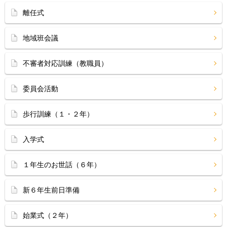
離任式
地域班会議
不審者対応訓練（教職員）
委員会活動
歩行訓練（１・２年）
入学式
１年生のお世話（６年）
新６年生前日準備
始業式（２年）