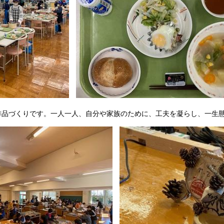
工作品づくりです。一人一人、自分や家族のために、工夫を凝らし、一生