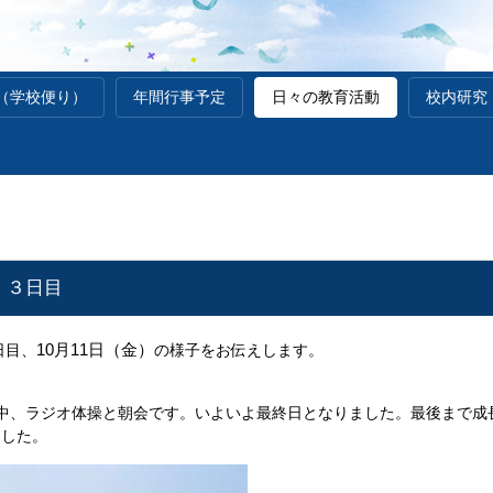
（学校便り）
年間行事予定
日々の教育活動
校内研究
 ３日目
10月11日（金）
日目、
の様子をお伝えします。
霧の中、ラジオ体操と朝会です。いよいよ最終日となりました。最後まで
ました。