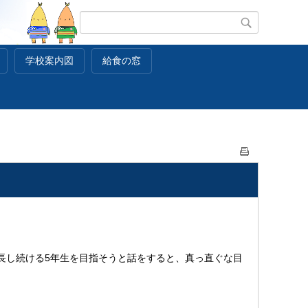
学校案内図
給食の窓
成長し続ける5年生を目指そうと話をすると、真っ直ぐな目