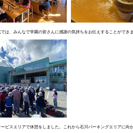
退園式では、みんなで学園の皆さんに感謝の気持ちをお伝えすることがで
双葉サービスエリアで休憩をしました。これから石川パーキングエリアに向