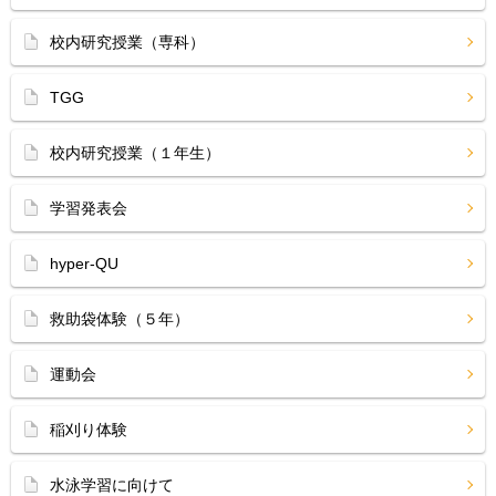
校内研究授業（専科）
TGG
校内研究授業（１年生）
学習発表会
hyper-QU
救助袋体験（５年）
運動会
稲刈り体験
水泳学習に向けて