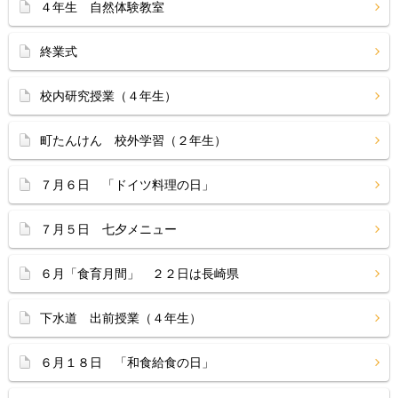
４年生 自然体験教室
終業式
校内研究授業（４年生）
町たんけん 校外学習（２年生）
７月６日 「ドイツ料理の日」
７月５日 七夕メニュー
６月「食育月間」 ２２日は長崎県
下水道 出前授業（４年生）
６月１８日 「和食給食の日」