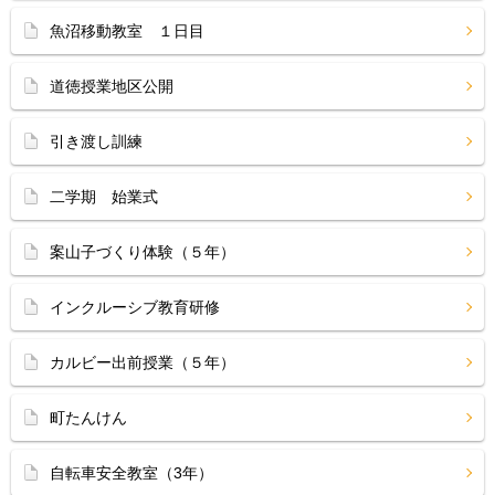
魚沼移動教室 １日目
道徳授業地区公開
引き渡し訓練
二学期 始業式
案山子づくり体験（５年）
インクルーシブ教育研修
カルビー出前授業（５年）
町たんけん
自転車安全教室（3年）