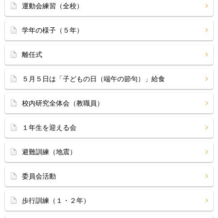
運動会練習（全校）
学年の様子（５年）
離任式
５月５日は「子どもの日（端午の節句）」給食
校内研究全体会（教職員）
１年生を迎える会
避難訓練（地震）
委員会活動
歩行訓練（１・２年）