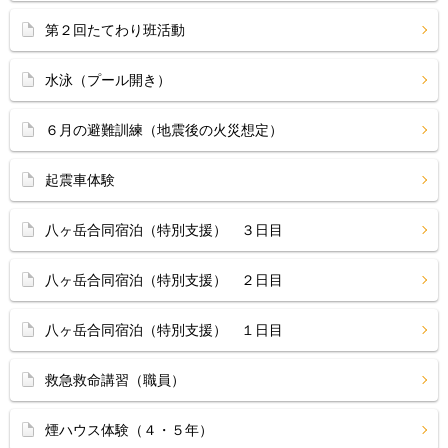
第２回たてわり班活動
水泳（プール開き）
６月の避難訓練（地震後の火災想定）
起震車体験
八ヶ岳合同宿泊（特別支援） ３日目
八ヶ岳合同宿泊（特別支援） ２日目
八ヶ岳合同宿泊（特別支援） １日目
救急救命講習（職員）
煙ハウス体験（４・５年）