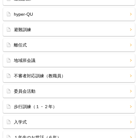
hyper-QU
避難訓練
離任式
地域班会議
不審者対応訓練（教職員）
委員会活動
歩行訓練（１・２年）
入学式
１年生のお世話（６年）