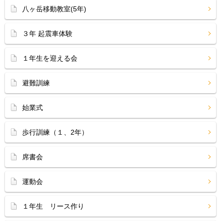
八ヶ岳移動教室(5年)
３年 起震車体験
１年生を迎える会
避難訓練
始業式
歩行訓練（１、2年）
席書会
運動会
１年生 リース作り