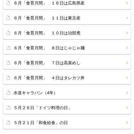
６月「食育月間」 １６日は広島県産
６月「食育月間」 １１日は東京産
６月「食育月間」 １０日は治部煮
６月「食育月間」 ８日はじゃじゃ麺
６月「食育月間」 ７日は高菜めし
６月「食育月間」 ４日はタレカツ丼
水道キャラバン（4年）
５月２６日「ドイツ料理の日」
５月２１日「和食給食」の日