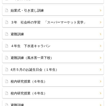
始業式・引き渡し訓練
３年 社会科の学習 「スーパーマーケット見学」
避難訓練
４年生 下水道キャラバン
避難訓練（風水害一斉下校）
4月５月のお誕生日会（１年生）
校内研究授業（６年生）
校内研究授業（６年生）
避難訓練