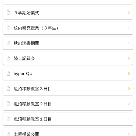
３学期始業式
校内研究授業（３年生）
秋の読書期間
陸上記録会
hyper-QU
魚沼移動教室３日目
魚沼移動教室２日目
魚沼移動教室１日目
土曜授業公開