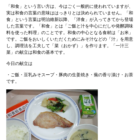
「和食」という言い方は、今はごく一般的に使われていますが、
実は和食の言葉の意味ははっきりとは決められていません。「和
食」という言葉は明治維新以降、「洋食」が入ってきてから登場
した言葉です。「和食」とは「ご飯と汁を中心にだしや発酵調味
料を使った料理」のことです。和食の中心となる食材は「お米」
です。ご飯をおいしくいただくためにみそ汁などの「汁」を用意
し、調理法を工夫して「菜（おかず）」を作ります。「一汁三
菜」の献立は和食の基本です。
今日の献立は
・ご飯・豆乳みそスープ・豚肉の生姜焼き・蕪の香り漬け・お茶
です。