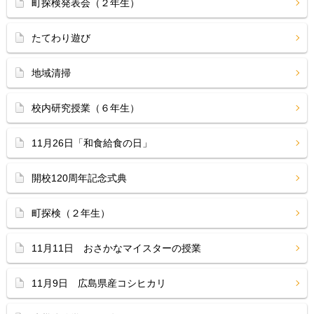
町探検発表会（２年生）
たてわり遊び
地域清掃
校内研究授業（６年生）
11月26日「和食給食の日」
開校120周年記念式典
町探検（２年生）
11月11日 おさかなマイスターの授業
11月9日 広島県産コシヒカリ