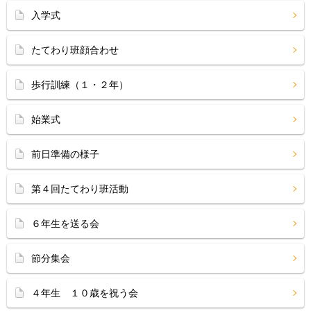
入学式
たてわり班顔合わせ
歩行訓練（１・２年）
始業式
前日準備の様子
第４回たてわり班活動
６年生を送る会
節分集会
４年生 １０歳を祝う会