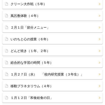
クリーン大作戦（５年）
風呂敷体験（４年）
２月１日「節分メニュー」
いのちと心の授業（６年）
どんど焼き（１年、２年）
総合的な学習の時間（５年）
１月２７日（水） 「校内研究授業（３年生）」
移動プラネタリウム（４年）
１月１２日「和食給食の日」