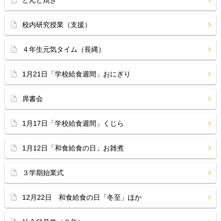
どんど焼き
校内研究授業（支援）
４年生元気タイム（長縄）
1月21日「学校給食週間」おにぎり
席書会
1月17日「学校給食週間」くじら
1月12日「和食給食の日」お雑煮
３学期始業式
12月22日 和食給食の日「冬至」ほか