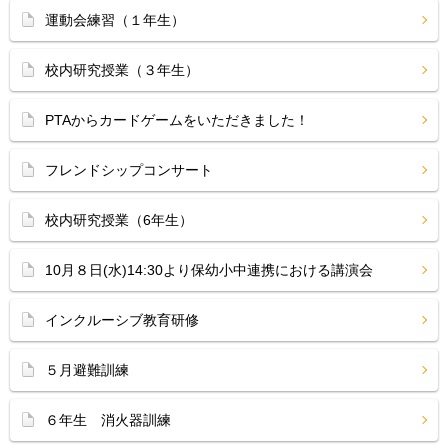
運動会練習（１年生）
校内研究授業（３年生）
PTAからカードゲームをいただきました！
フレンドシップコンサート
校内研究授業（6年生）
10月８日(水)14:30より保幼小中連携における講演会
インクルーシブ教育研修
５月避難訓練
６年生 消火器訓練