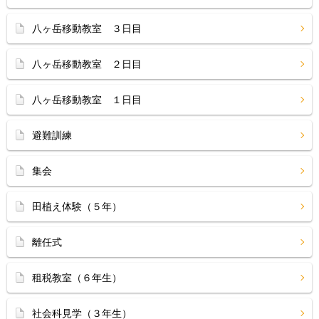
八ヶ岳移動教室 ３日目
八ヶ岳移動教室 ２日目
八ヶ岳移動教室 １日目
避難訓練
集会
田植え体験（５年）
離任式
租税教室（６年生）
社会科見学（３年生）