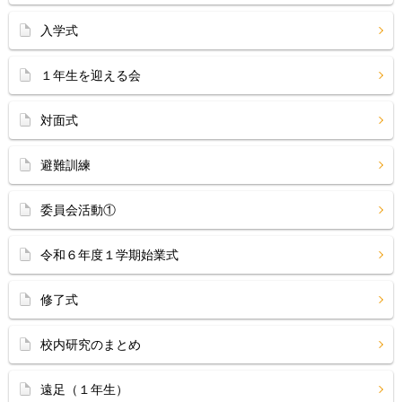
入学式
１年生を迎える会
対面式
避難訓練
委員会活動①
令和６年度１学期始業式
修了式
校内研究のまとめ
遠足（１年生）