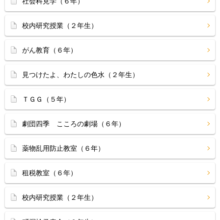
社会科見学（６年）
校内研究授業（２年生）
がん教育（６年）
見つけたよ、わたしの色水（２年生）
ＴＧＧ（５年）
劇団四季 こころの劇場（６年）
薬物乱用防止教室（６年）
租税教室（６年）
校内研究授業（２年生）