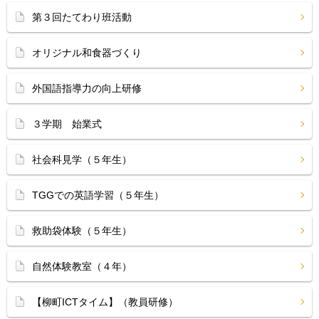
第３回たてわり班活動
オリジナル和食器づくり
外国語指導力の向上研修
３学期 始業式
社会科見学（５年生）
TGGでの英語学習（５年生）
救助袋体験（５年生）
自然体験教室（４年）
【柳町ICTタイム】（教員研修）