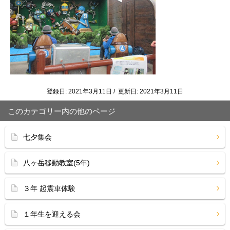
登録日: 2021年3月11日 / 更新日: 2021年3月11日
このカテゴリー内の他のページ
七夕集会
八ヶ岳移動教室(5年)
３年 起震車体験
１年生を迎える会