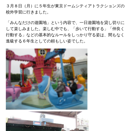
３月８日（月）に５年生が東京ドームシティアトラクションズの
校外学習に行きました。
「みんなだけの遊園地」という内容で、一日遊園地を貸し切りに
して楽しみました。楽しむ中でも、「歩いて行動する」「仲良く
行動する」などの基本的なルールをしっかり守る姿は、間もなく
進級する６年生としての頼もしい姿でした。