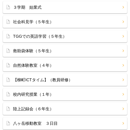
３学期 始業式
社会科見学（５年生）
TGGでの英語学習（５年生）
救助袋体験（５年生）
自然体験教室（４年）
【柳町ICTタイム】（教員研修）
校内研究授業（１年）
陸上記録会（６年生）
八ヶ岳移動教室 ３日目