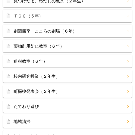
見つけたよ、わたしの色水（２年生）
ＴＧＧ（５年）
劇団四季 こころの劇場（６年）
薬物乱用防止教室（６年）
租税教室（６年）
校内研究授業（２年生）
町探検発表会（２年生）
たてわり遊び
地域清掃