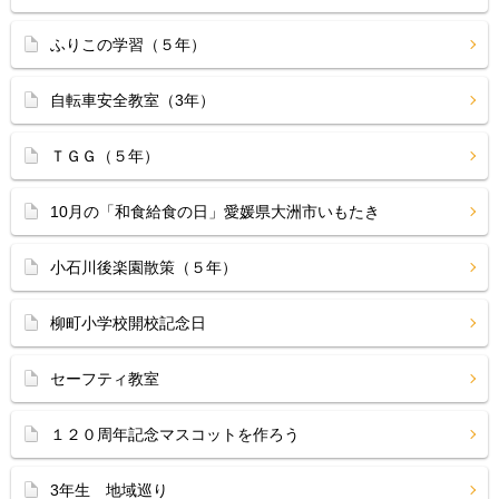
ふりこの学習（５年）
自転車安全教室（3年）
ＴＧＧ（５年）
10月の「和食給食の日」愛媛県大洲市いもたき
小石川後楽園散策（５年）
柳町小学校開校記念日
セーフティ教室
１２０周年記念マスコットを作ろう
3年生 地域巡り