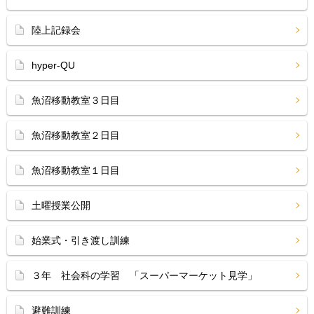
陸上記録会
hyper-QU
魚沼移動教室３日目
魚沼移動教室２日目
魚沼移動教室１日目
土曜授業公開
始業式・引き渡し訓練
３年 社会科の学習 「スーパーマーケット見学」
避難訓練