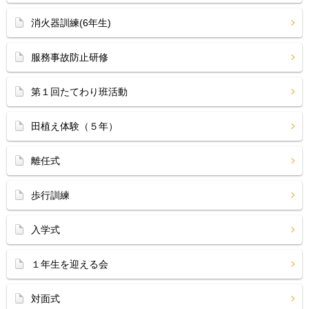
消火器訓練(6年生)
服務事故防止研修
第１回たてわり班活動
田植え体験（５年）
離任式
歩行訓練
入学式
１年生を迎える会
対面式