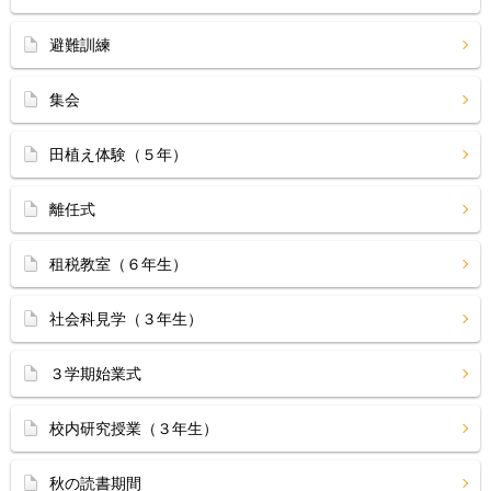
避難訓練
集会
田植え体験（５年）
離任式
租税教室（６年生）
社会科見学（３年生）
３学期始業式
校内研究授業（３年生）
秋の読書期間