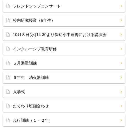
フレンドシップコンサート
校内研究授業（6年生）
10月８日(水)14:30より保幼小中連携における講演会
インクルーシブ教育研修
５月避難訓練
６年生 消火器訓練
入学式
たてわり班顔合わせ
歩行訓練（１・２年）