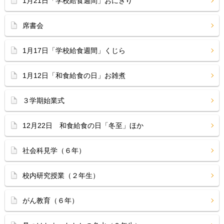
1月21日「学校給食週間」おにぎり
席書会
1月17日「学校給食週間」くじら
1月12日「和食給食の日」お雑煮
３学期始業式
12月22日 和食給食の日「冬至」ほか
社会科見学（６年）
校内研究授業（２年生）
がん教育（６年）