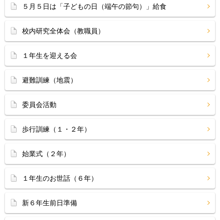
５月５日は「子どもの日（端午の節句）」給食
校内研究全体会（教職員）
１年生を迎える会
避難訓練（地震）
委員会活動
歩行訓練（１・２年）
始業式（２年）
１年生のお世話（６年）
新６年生前日準備