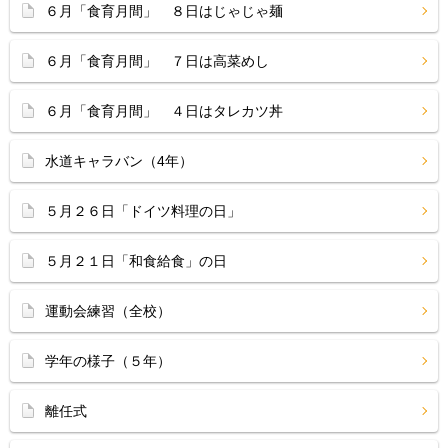
６月「食育月間」 ８日はじゃじゃ麺
６月「食育月間」 ７日は高菜めし
６月「食育月間」 ４日はタレカツ丼
水道キャラバン（4年）
５月２６日「ドイツ料理の日」
５月２１日「和食給食」の日
運動会練習（全校）
学年の様子（５年）
離任式