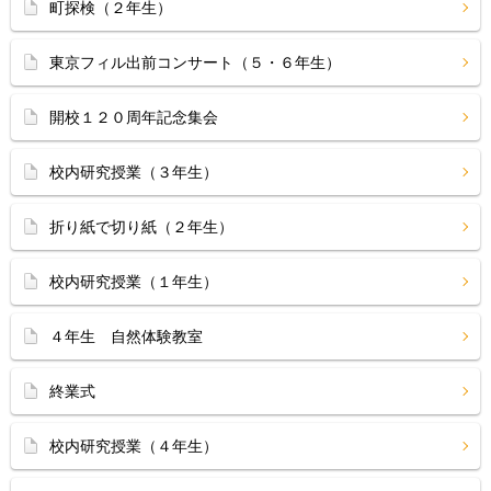
町探検（２年生）
東京フィル出前コンサート（５・６年生）
開校１２０周年記念集会
校内研究授業（３年生）
折り紙で切り紙（２年生）
校内研究授業（１年生）
４年生 自然体験教室
終業式
校内研究授業（４年生）