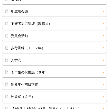
地域班会議
不審者対応訓練（教職員）
委員会活動
歩行訓練（１・２年）
入学式
１年生のお世話（６年）
新６年生前日準備
始業式（２年）
【1年生】1年間の成長 読書タイムを通して