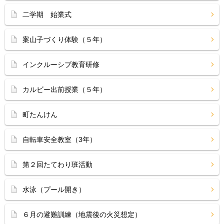
二学期 始業式
案山子づくり体験（５年）
インクルーシブ教育研修
カルビー出前授業（５年）
町たんけん
自転車安全教室（3年）
第２回たてわり班活動
水泳（プール開き）
６月の避難訓練（地震後の火災想定）