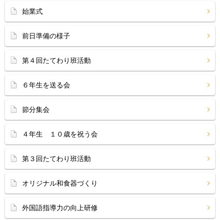
始業式
前日準備の様子
第４回たてわり班活動
６年生を送る会
節分集会
４年生 １０歳を祝う会
第３回たてわり班活動
オリジナル和食器づくり
外国語指導力の向上研修