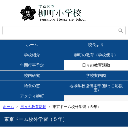
ホーム
校長より
学校紹介
柳町の教育（学校便り）
年間行事予定
日々の教育活動
校内研究
学校案内図
給食の窓
地域学校協働本部(柳っこ応援
団)
アクティ柳町
ホーム
日々の教育活動
東京ドーム校外学習（５年）
東京ドーム校外学習（５年）