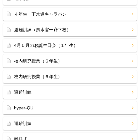
４年生 下水道キャラバン
避難訓練（風水害一斉下校）
4月５月のお誕生日会（１年生）
校内研究授業（６年生）
校内研究授業（６年生）
避難訓練
hyper-QU
避難訓練
離任式