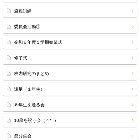
避難訓練
委員会活動①
令和６年度１学期始業式
修了式
校内研究のまとめ
遠足（１年生）
６年生を送る会
10歳を祝う会（４年）
節分集会