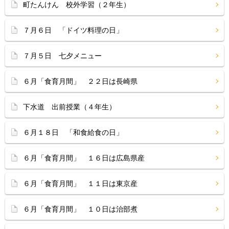
町たんけん 校外学習（２年生）
７月６日 「ドイツ料理の日」
７月５日 七夕メニュー
６月「食育月間」 ２２日は長崎県
下水道 出前授業（４年生）
６月１８日 「和食給食の日」
６月「食育月間」 １６日は広島県産
６月「食育月間」 １１日は東京産
６月「食育月間」 １０日は治部煮