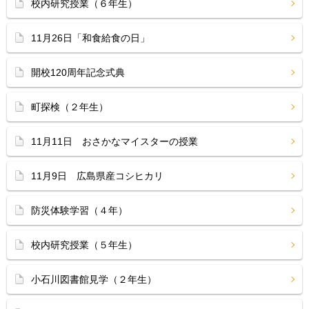
校内研究授業（６年生）
11月26日「和食給食の日」
開校120周年記念式典
町探検（２年生）
11月11日 おさかなマイスターの授業
11月9日 広島県産コシヒカリ
防災体験学習（４年）
校内研究授業（５年生）
小石川図書館見学（２年生）