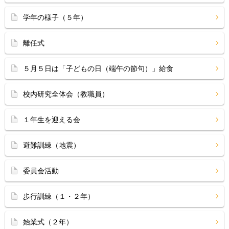
学年の様子（５年）
離任式
５月５日は「子どもの日（端午の節句）」給食
校内研究全体会（教職員）
１年生を迎える会
避難訓練（地震）
委員会活動
歩行訓練（１・２年）
始業式（２年）