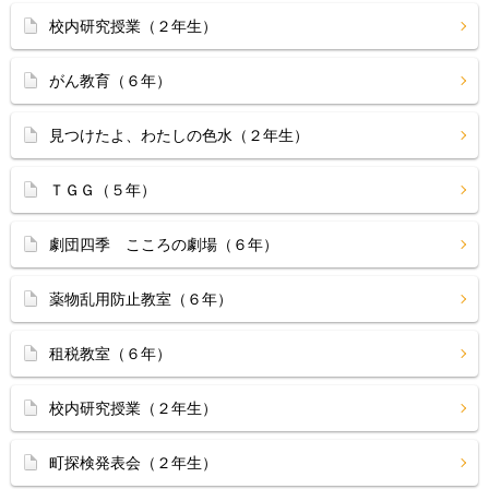
校内研究授業（２年生）
がん教育（６年）
見つけたよ、わたしの色水（２年生）
ＴＧＧ（５年）
劇団四季 こころの劇場（６年）
薬物乱用防止教室（６年）
租税教室（６年）
校内研究授業（２年生）
町探検発表会（２年生）