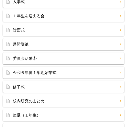
入学式
１年生を迎える会
対面式
避難訓練
委員会活動①
令和６年度１学期始業式
修了式
校内研究のまとめ
遠足（１年生）