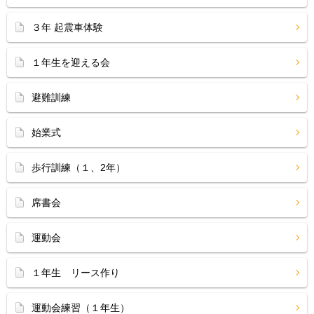
３年 起震車体験
１年生を迎える会
避難訓練
始業式
歩行訓練（１、2年）
席書会
運動会
１年生 リース作り
運動会練習（１年生）