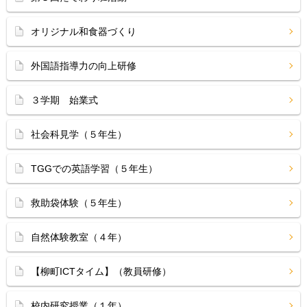
オリジナル和食器づくり
外国語指導力の向上研修
３学期 始業式
社会科見学（５年生）
TGGでの英語学習（５年生）
救助袋体験（５年生）
自然体験教室（４年）
【柳町ICTタイム】（教員研修）
校内研究授業（１年）