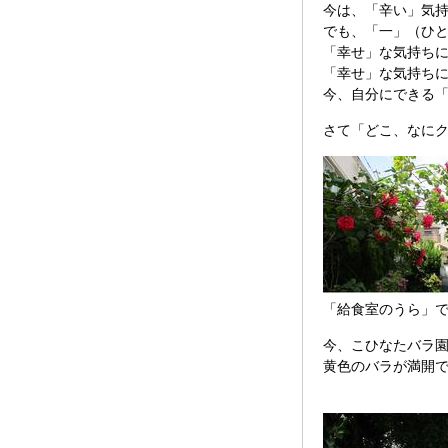
今は、「辛い」気
でも、「一」（ひ
「幸せ」な気持ち
「幸せ」な気持ち
今、自分にできる
さて「どこ、なに
「給食室のうら」
今、こひなたバラ
黄色のバラが満開