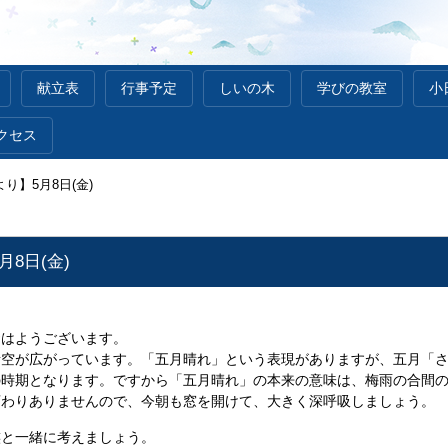
献立表
行事予定
しいの木
学びの教室
小
クセス
り】5月8日(金)
8日(金)
おはようございます。
青空が広がっています。「五月晴れ」という表現がありますが、五月「
の時期となります。ですから「五月晴れ」の本来の意味は、梅雨の合間
変わりありませんので、今朝も窓を開けて、大きく深呼吸しましょう。
族と一緒に考えましょう。