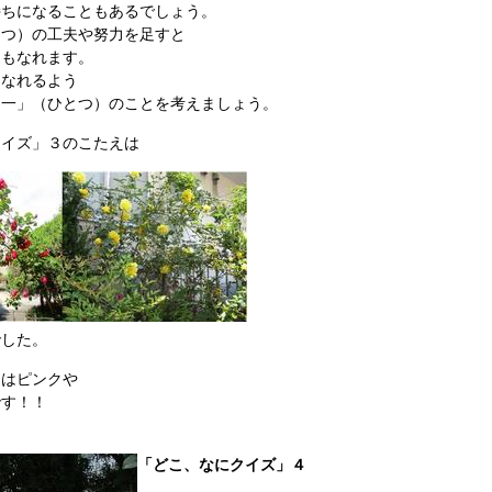
持ちになることもあるでしょう。
とつ）の工夫や努力を足すと
にもなれます。
になれるよう
「一」（ひとつ）のことを考えましょう。
クイズ」３のこたえは
でした。
園はピンクや
です！！
「どこ、なにクイズ」４