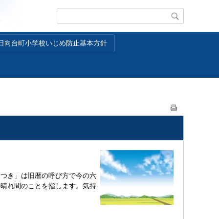
日向台町小学校いじめ防止基本方針
さつき」は旧暦の呼び方で今の六
の晴れ間のことを指します。気持