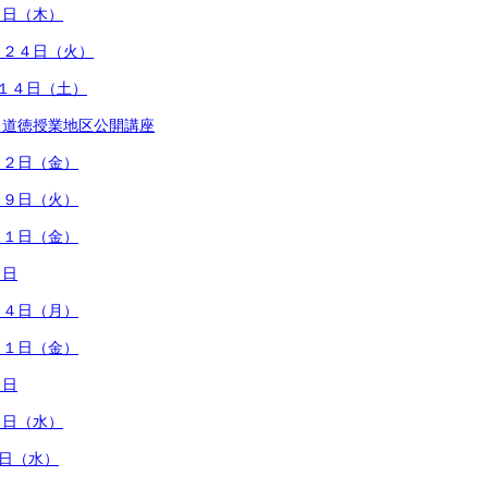
４日（木）
月２４日（火）
月１４日（土）
）道徳授業地区公開講座
月２日（金）
２９日（火）
１１日（金）
１日
２４日（月）
３１日（金）
８日
１日（水）
4日（水）