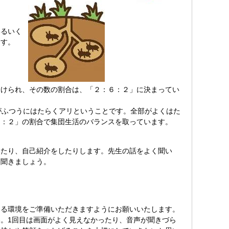
いるいく
ます。
分けられ、その数の割合は、「２：６：２」に決まってい
がふつうにはたらくアリということです。全部がよくはた
６：２」の割合で集団生活のバランスを取っています。
ったり、自己紹介をしたりします。先生の話をよく聞い
り聞きましょう。
きる環境をご準備いただきますようにお願いいたします。
。1回目は画面がよく見えなかったり、音声が聞きづら