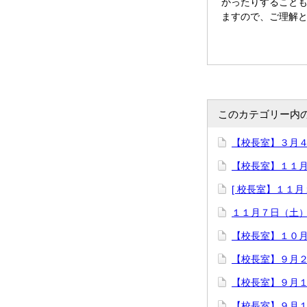
かったりすること
ますので、ご理解
このカテゴリー内
【校長室】３月
【校長室】１１
[ 校長室】１１
１１月７日（土
【校長室】１０
【校長室】９月
【校長室】９月
【校長室】９月