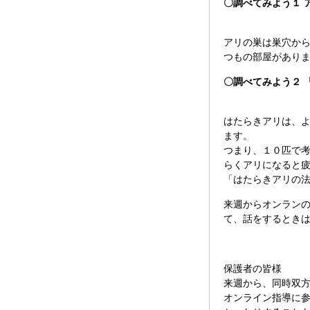
〇調べてみよう１ 
アリの巣は巣穴か
つもの部屋があり
〇調べてみよう２ 
はたらきアリは、
ます。
つまり、１０匹で考
らくアリになると
「はたらきアリの
来週からオンラン
て、話をするとき
保護者の皆様
来週から、同時双
オンライン指導に