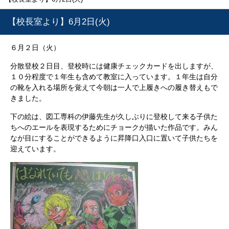
【校長室より】6月2日(火)
６月２日（火）
分散登校２日目、登校時には健康チェックカードを出しますが、
１０分程度で１年生も含めて教室に入っています。１年生は自分
の靴を入れる場所を覚えて今朝は一人で上履きへの履き替えもで
きました。
下の絵は、図工専科の伊藤先生が久しぶりに登校して来る子供た
ちへのエールを表現するためにチョークが描いた作品です。みん
なが目にすることができるように昇降口入口に置いて子供たちを
迎えています。