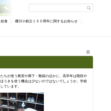
給食
礫川小創立１５０周年に関するお知らせ
分たちが使う教室や廊下・靴箱のほかに、高学年は階段や
、ほうきを使う機会は少ないのではないでしょうか。学校
にしています。