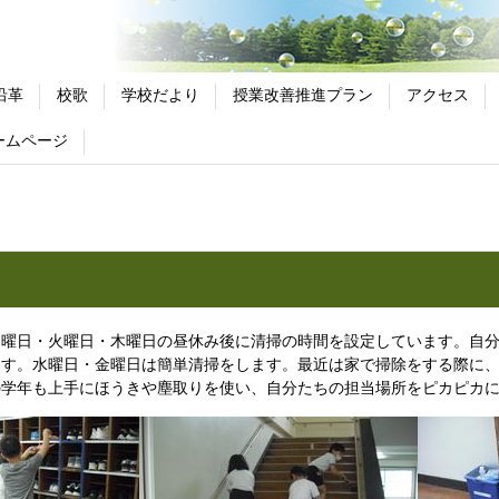
沿革
校歌
学校だより
授業改善推進プラン
アクセス
ームページ
月曜日・火曜日・木曜日の昼休み後に清掃の時間を設定しています。自
ます。水曜日・金曜日は簡単清掃をします。最近は家で掃除をする際に
の学年も上手にほうきや塵取りを使い、自分たちの担当場所をピカピカ