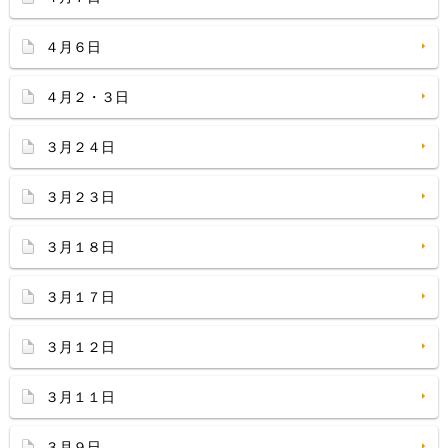
４月６日
４月２・３日
３月２４日
３月２３日
３月１８日
３月１７日
３月１２日
３月１１日
３月９日