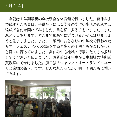
７月１４日
今朝は１学期最後の全校朝会を体育館で行いました。夏休みま
で残すところ５日。子供たちには１学期の学習や生活のめあては
達成できたか聞いてみました。首を横に振る子もいました。まだ
あと５日あります。どこまでめあてに近づけるかがんばりましょ
うと励ましました。また、土曜日におとなりの中学校で行われた
サマーフェスティバルの話をすると多くの子供たちが楽しかった
と口々に言っていました。夏休み中も地域の行事にたくさん参加
してくださいと伝えました。お昼前は４年生が日生劇場の演劇鑑
賞教室にでかけました。演目は「ジャック・オー・ランド～ユー
リと魔物の笛～」です。どんな劇だったか、明日子供たちに聞い
てみます。