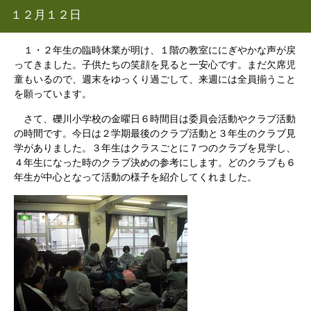
１２月１２日
１・２年生の臨時休業が明け、１階の教室ににぎやかな声が戻
ってきました。子供たちの笑顔を見ると一安心です。まだ欠席児
童もいるので、週末をゆっくり過ごして、来週には全員揃うこと
を願っています。
さて、礫川小学校の金曜日６時間目は委員会活動やクラブ活動
の時間です。今日は２学期最後のクラブ活動と３年生のクラブ見
学がありました。３年生はクラスごとに７つのクラブを見学し、
４年生になった時のクラブ決めの参考にします。どのクラブも６
年生が中心となって活動の様子を紹介してくれました。