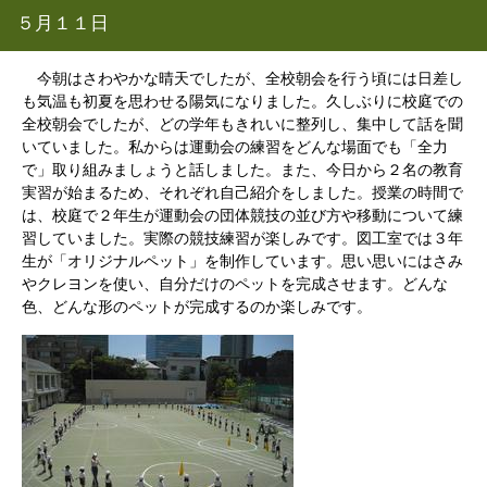
５月１１日
今朝はさわやかな晴天でしたが、全校朝会を行う頃には日差し
も気温も初夏を思わせる陽気になりました。久しぶりに校庭での
全校朝会でしたが、どの学年もきれいに整列し、集中して話を聞
いていました。私からは運動会の練習をどんな場面でも「全力
で」取り組みましょうと話しました。また、今日から２名の教育
実習が始まるため、それぞれ自己紹介をしました。授業の時間で
は、校庭で２年生が運動会の団体競技の並び方や移動について練
習していました。実際の競技練習が楽しみです。図工室では３年
生が「オリジナルペット」を制作しています。思い思いにはさみ
やクレヨンを使い、自分だけのペットを完成させます。どんな
色、どんな形のペットが完成するのか楽しみです。