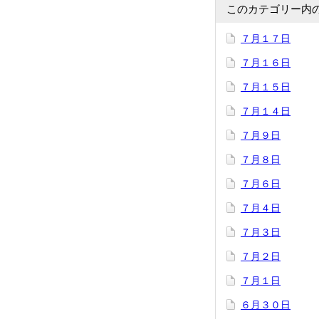
このカテゴリー内
７月１７日
７月１６日
７月１５日
７月１４日
７月９日
７月８日
７月６日
７月４日
７月３日
７月２日
７月１日
６月３０日