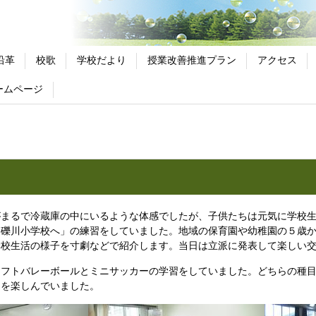
沿革
校歌
学校だより
授業改善推進プラン
アクセス
ームページ
まるで冷蔵庫の中にいるような体感でしたが、子供たちは元気に学校生
そ礫川小学校へ」の練習をしていました。地域の保育園や幼稚園の５歳
学校生活の様子を寸劇などで紹介します。当日は立派に発表して楽しい
フトバレーボールとミニサッカーの学習をしていました。どちらの種目
ムを楽しんでいました。