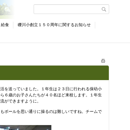
給食
礫川小創立１５０周年に関するお知らせ
活を送っていました。１年生は２３日に行われる保幼小
から６歳のお子さんたちが４０名ほど来校します。１年生
交流ができますように。
もボールを思い通りに操るのは難しいですね。チームで