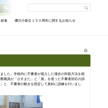
給食
礫川小創立１５０周年に関するお知らせ
ました。学校内に不審者が侵入した場合の対処方法を校
、教職員が「さすまた」と「盾」を使った不審者対応の訓
で」と、不審者の動きを想定して真剣に訓練を行いまし