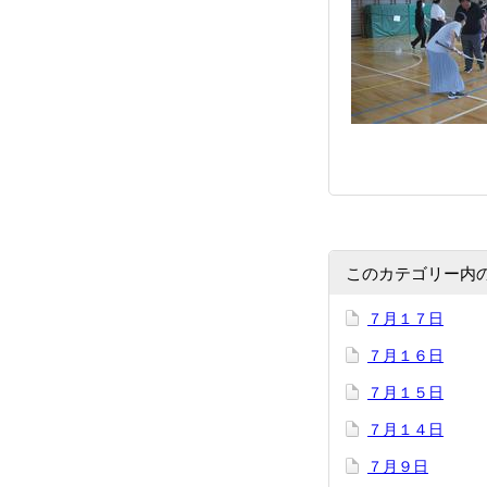
このカテゴリー内
７月１７日
７月１６日
７月１５日
７月１４日
７月９日