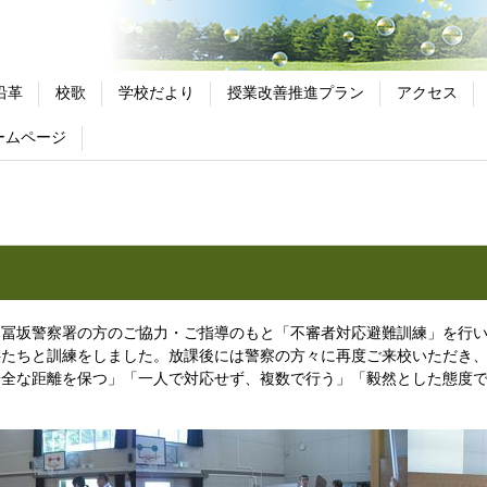
沿革
校歌
学校だより
授業改善推進プラン
アクセス
ームページ
冨坂警察署の方のご協力・ご指導のもと「不審者対応避難訓練」を行い
供たちと訓練をしました。放課後には警察の方々に再度ご来校いただき
安全な距離を保つ」「一人で対応せず、複数で行う」「毅然とした態度