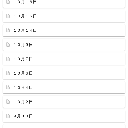
１０月１６日
１０月１５日
１０月１４日
１０月９日
１０月７日
１０月６日
１０月４日
１０月２日
９月３０日