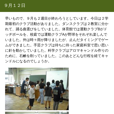
９月１２日
早いもので、９月も２週目が終わろうとしています。今日は２学
期最初のクラブ活動がありました。ダンスクラブは２教室に分か
れて、踊る曲選びをしていました。体育館では運動クラブBがド
ッヂボールを、校庭では運動クラブAが野球をそれぞれ楽しんで
いました。外は時々雨が降りましたが、止んだタイミングでゲー
ムができました。手芸クラブは待ちに待った家庭科室で思い思い
に針を動かしていました。科学クラブはアロマキャンドル作りの
ために、石鹸を削っていました。このあとどんな行程を経てキャ
ンドルになるのでしょうか。