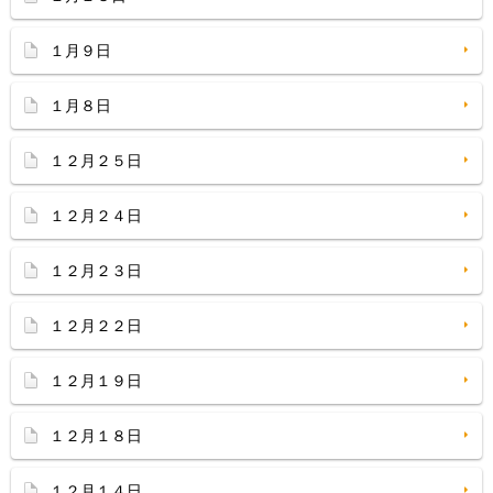
１月９日
１月８日
１２月２５日
１２月２４日
１２月２３日
１２月２２日
１２月１９日
１２月１８日
１２月１４日