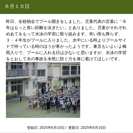
６月１０日
昨日、全校朝会でプール開きをしました。児童代表の言葉に「今
年はもっと長い距離を泳ぎたい」とありました。児童がそれぞれ
めあてをもって水泳の学習に取り組みます。幸い雨も降らず、
３・４年生がプールに入りました。水中にいる時よりプールサイ
ドで待っている時のほうが寒かったようです。東京もいよいよ梅
雨入りで、プールに入れる日は少ないと思いますが、水泳の学習
をとおして水の事故を未然に防ぐ力を身に着けてほしいです。
登録日: 2025年6月10日 / 更新日: 2025年6月10日