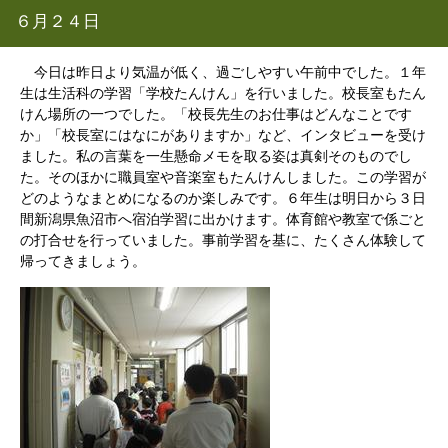
６月２４日
今日は昨日より気温が低く、過ごしやすい午前中でした。１年
生は生活科の学習「学校たんけん」を行いました。校長室もたん
けん場所の一つでした。「校長先生のお仕事はどんなことです
か」「校長室にはなにがありますか」など、インタビューを受け
ました。私の言葉を一生懸命メモを取る姿は真剣そのものでし
た。そのほかに職員室や音楽室もたんけんしました。この学習が
どのようなまとめになるのか楽しみです。６年生は明日から３日
間新潟県魚沼市へ宿泊学習に出かけます。体育館や教室で係ごと
の打合せを行っていました。事前学習を基に、たくさん体験して
帰ってきましょう。