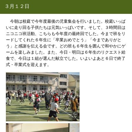
３月１２日
今朝は校庭で今年度最後の児童集会を行いました。校庭いっぱ
いに走り回る子供たちは元気いっぱいです。そして、３時間目は
ニコニコ班活動、こちらも今年度の最終回でした。今まで班をリ
ードしてくれた６年生に「卒業おめでとう」「今までありがと
う」と感謝を伝える会です。どの班も６年生を囲んで和やかにゲ
ームを楽しみました。また、今日・明日は６年生のリクエスト給
食で、今日は１組が選んだ献立でした。いよいよあと６日で終了
式・卒業式を迎えます。