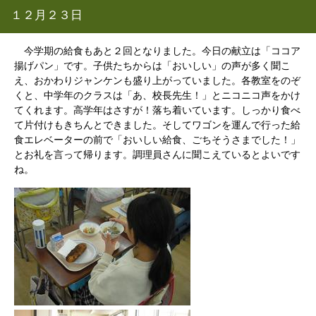
１２月２３日
今学期の給食もあと２回となりました。今日の献立は「ココア
揚げパン」です。子供たちからは「おいしい」の声が多く聞こ
え、おかわりジャンケンも盛り上がっていました。各教室をのぞ
くと、中学年のクラスは「あ、校長先生！」とニコニコ声をかけ
てくれます。高学年はさすが！落ち着いています。しっかり食べ
て片付けもきちんとできました。そしてワゴンを運んで行った給
食エレベーターの前で「おいしい給食、ごちそうさまでした！」
とお礼を言って帰ります。調理員さんに聞こえているとよいです
ね。