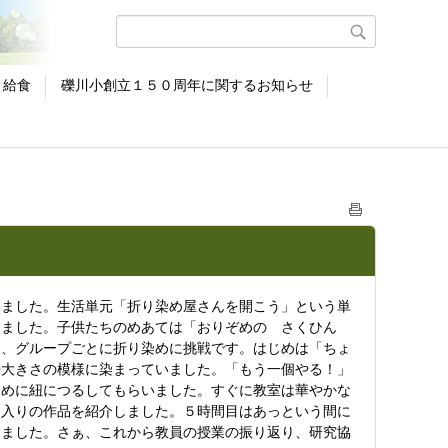
給食
礫川小創立１５０周年に関するお知らせ
ました。生活単元「折り染め屋さんを開こう」という単
めました。子供たちのめあては「おりぞめの さくひん
と、グループごとに折り染めに挑戦です。はじめは「ちょ
や大きさの模様に染まっていました。「もう一個やる！」
ために紐につるしてもらいました。すぐに教室は華やかな
に入りの作品を紹介しました。５時間目はあっという間に
えました。さぁ、これから教員の授業の振り返り、研究協