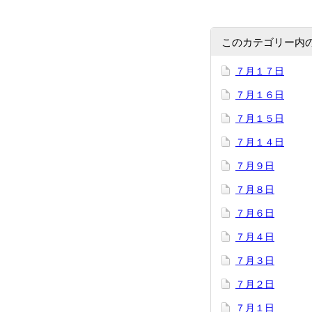
このカテゴリー内
７月１７日
７月１６日
７月１５日
７月１４日
７月９日
７月８日
７月６日
７月４日
７月３日
７月２日
７月１日