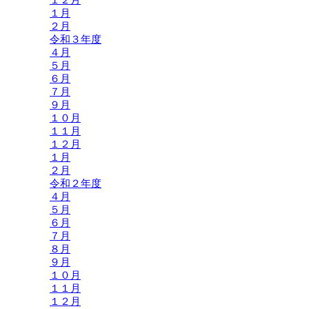
１月
２月
令和３年度
４月
５月
６月
７月
９月
１０月
１１月
１２月
１月
２月
令和２年度
４月
５月
６月
７月
８月
９月
１０月
１１月
１２月