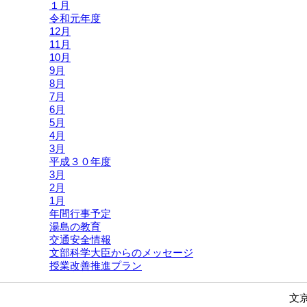
１月
令和元年度
12月
11月
10月
9月
8月
7月
6月
5月
4月
3月
平成３０年度
3月
2月
1月
年間行事予定
湯島の教育
交通安全情報
文部科学大臣からのメッセージ
授業改善推進プラン
文