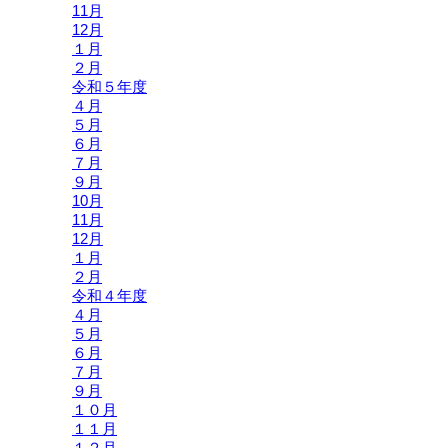
11月
12月
１月
２月
令和５年度
４月
５月
６月
７月
９月
10月
11月
12月
１月
２月
令和４年度
４月
５月
６月
７月
９月
１０月
１１月
１２月