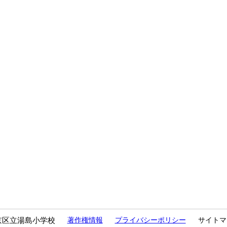
京区立湯島小学校
著作権情報
プライバシーポリシー
サイトマ