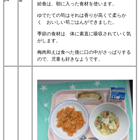
給食は、朝に入った食材を使います。
ゆでたての筍はそれは香りが高くて柔らか
く おいしい筍ごはんができました。
季節の食材は 体に素直に吸収されていく気
がします。
梅肉和えは食べた後に口の中がさっぱりする
ので、児童も好きなようです。