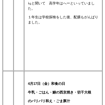
㎏と聞いて 高学年はへーといっていまし
た。
１年生は学校探検をした後、配膳もがんばり
ました。
4月17日（金）和食の日
牛乳・ごはん・鰆の西京焼き・切干大根
のパリパリ和え・ごま豚汁