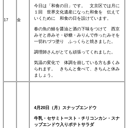
今日は「和食の日」です。 文京区では月に
１回 世界文化遺産になった和食を 伝えて
いくために 和食の日を設けています。
17
金
春の魚の鰆を醤油と酒の下味をつけて 西京
みそと赤みそ・砂糖・みりんで作ったみそを
一切れづつ塗り ふっくらと焼きました。
調理師さんがとても頑張ってくれました。
気温の変化で 体調を崩している方も多くみ
られます。 きちんと食べて、きちんと休み
ましょう。
4月20日（月）スナップエンドウ
牛乳・セサミトースト・チリコンカン・スナ
ップエンドウ入りポテトサラダ