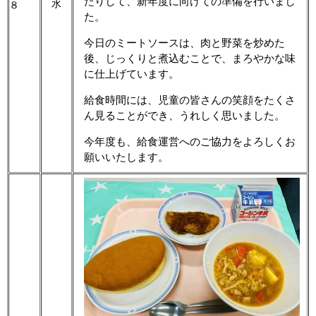
たりして、新年度に向けての準備を行いまし
水
８
た。
今日のミートソースは、肉と野菜を炒めた
後、じっくりと煮込むことで、まろやかな味
に仕上げています。
給食時間には、児童の皆さんの笑顔をたくさ
ん見ることができ、うれしく思いました。
今年度も、給食運営へのご協力をよろしくお
願いいたします。