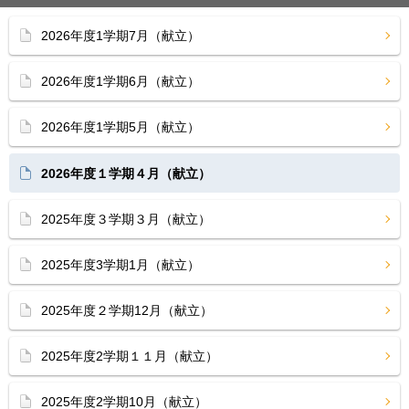
2026年度1学期7月（献立）
2026年度1学期6月（献立）
2026年度1学期5月（献立）
2026年度１学期４月（献立）
2025年度３学期３月（献立）
2025年度3学期1月（献立）
2025年度２学期12月（献立）
2025年度2学期１１月（献立）
2025年度2学期10月（献立）