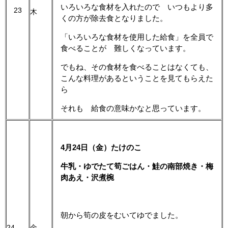
いろいろな食材を入れたので いつもより多
23
木
くの方が除去食となりました。
「いろいろな食材を使用した給食」を全員で
食べることが 難しくなっています。
でもね、その食材を食べることはなくても、
こんな料理があるということを見てもらえた
ら
それも 給食の意味かなと思っています。
4月24日（金）たけのこ
牛乳・ゆでたて筍ごはん・鮭の南部焼き・梅
肉あえ・沢煮椀
朝から筍の皮をむいてゆでました。
24
金