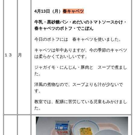
4月13日（月）
春キャベツ
牛乳・黒砂糖パン・めだいのトマトソースかけ・
春キャベツのポトフ・でこぽん
今日のポトフには 春キャベツを使いました。
キャベツは年中ありますが、今の季節のキャベツ
１３
月
は柔らかくておいしいです。
ジャガイモ・にんじん・豚肉と スープで煮まし
た。
洋風の煮物なので、スープよりも汁が少ないで
す。
教室では、配膳に苦労している児童もみかけまし
た。