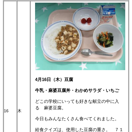
4月16日（木）豆腐
牛乳・麻婆豆腐丼・わかめサラダ・いちご
どこの学校にいっても好きな献立の中に入
る 麻婆豆腐。
16
木
今日もみんなたくさん食べてくれました。
給食クイズは、使用した豆腐の重さ。 ７１