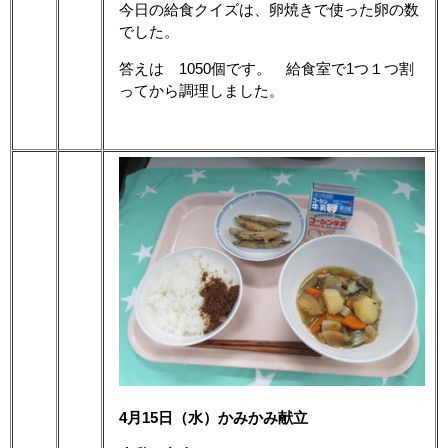
今日の給食クイズは、卵焼きで使った卵の数
でした。
答えは 1050個です。 給食室で1つ１つ割
ってから調理しました。
4月15日（水）かみかみ献立