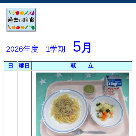
5
月
2026年度 1学期
献 立
日
曜日