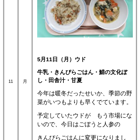
5月11日（月）ウド
牛乳・きんぴらごはん・鯖の文化ぼ
し・田舎汁・甘夏
11
月
今年は暖冬だったせいか、季節の野
菜がいつもよりも早くでています。
予定していたウドが もう市場にな
いので、今日はごぼうと人参の
きんぴらごはんに変更になりまし