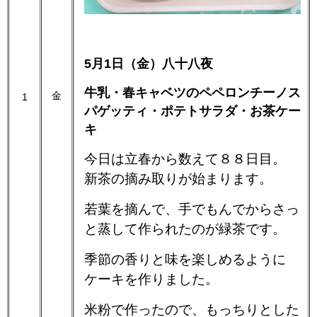
5月1日（金）八十八夜
牛乳・春キャベツのペペロンチーノス
金
1
パゲッティ・ポテトサラダ・お茶ケー
キ
今日は立春から数えて８８日目。
新茶の摘み取りが始まります。
若葉を摘んで、手でもんでからさっ
と蒸して作られたのが緑茶です。
季節の香りと味を楽しめるように
ケーキを作りました。
米粉で作ったので、もっちりとした