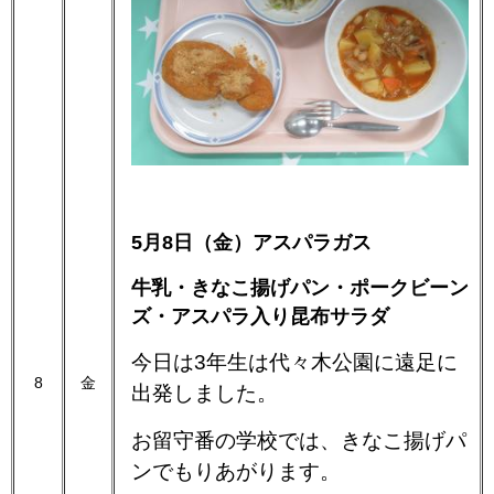
5月8日（金）アスパラガス
牛乳・きなこ揚げパン・ポークビーン
ズ・アスパラ入り昆布サラダ
今日は3年生は代々木公園に遠足に
8
金
出発しました。
お留守番の学校では、きなこ揚げパ
ンでもりあがります。