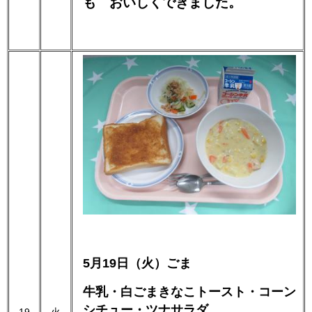
も おいしくできました。
5月19日（火）ごま
牛乳・白ごまきなこトースト・コーン
シチュー・ツナサラダ
19
火