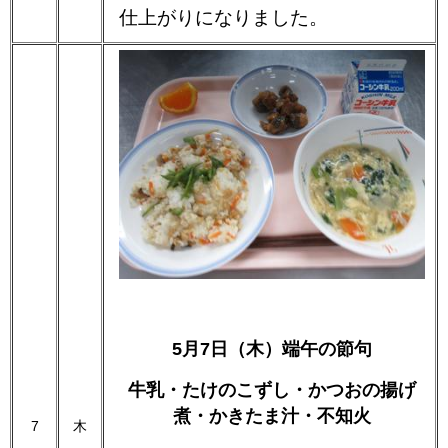
仕上がりになりました。
5月7日（木）端午の節句
牛乳・たけのこずし・かつおの揚げ
煮・かきたま汁・不知火
7
木