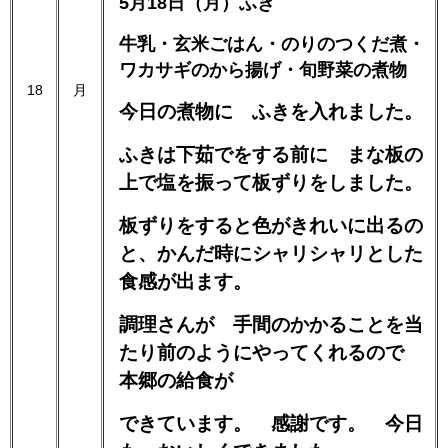
5月18日（月）ふき
牛乳・玄米ごはん・のりのつくだ煮・
ワカサギのから揚げ・旬野菜の煮物
18
月
今日の煮物に ふきを入れました。
ふきは下茹でをする前に まな板の
上で塩を振って板ずりをしました。
板ずりをすると色がきれいに出るの
と、かんだ時にシャリシャリとした
食感が出ます。
調理さんが 手間のかかることを当
たり前のようにやってくれるので
本郷の給食が
できています。 感謝です。 今日